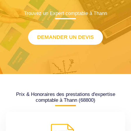
Trouvez un Expert comptable à Thann
DEMANDER UN DEVIS
Prix & Honoraires des prestations d'expertise
comptable à Thann (68800)