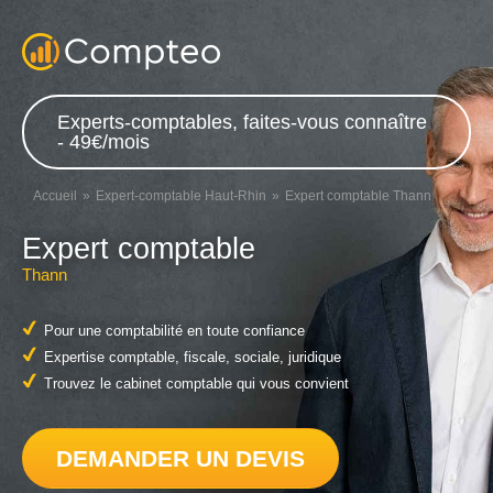
Experts-comptables, faites-vous connaître
- 49€/mois
Accueil
Expert-comptable Haut-Rhin
Expert comptable Thann
Expert comptable
Thann
Pour une comptabilité en toute confiance
Expertise comptable, fiscale, sociale, juridique
Trouvez le cabinet comptable qui vous convient
DEMANDER UN DEVIS