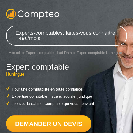
Experts-comptables, faites-vous connaître
- 49€/mois
Accueil
Expert-comptable Haut-Rhin
Expert comptable Huningue
Expert comptable
Huningue
Pour une comptabilité en toute confiance
Expertise comptable, fiscale, sociale, juridique
Trouvez le cabinet comptable qui vous convient
DEMANDER UN DEVIS