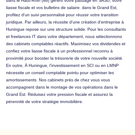
dans le Haut-Rhin (68) gèrent votre passage en SASU, votre
liasse fiscale et vos bulletins de salaire. dans le Grand Est,
profitez d'un suivi personnalisé pour réussir votre transition
juridique. Par ailleurs, la réussite d'une création d'entreprise à
Huningue repose sur une structure solide. Pour les consultants
et freelances IT dans votre département, nous sélectionnons
des cabinets comptables réactifs. Maximisez vos dividendes et
confiez votre liasse fiscale à un professionnel reconnu à
proximité pour booster la trésorerie de votre nouvelle société.
En outre, À Huningue, l'investissement en SCI ou en LMNP
nécessite un conseil comptable pointu pour optimiser les
amortissements. Nos cabinets près de chez vous vous
accompagnent dans le montage de vos opérations dans le
Grand Est. Réduisez votre pression fiscale et assurez la
pérennité de votre stratégie immobilière.