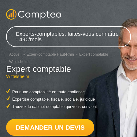
Experts-comptables, faites-vous connaître
- 49€/mois
Accueil
Expert-comptable Haut-Rhin
Expert comptable
Wittelsheim
Expert comptable
Wittelsheim
Pour une comptabilité en toute confiance
Expertise comptable, fiscale, sociale, juridique
Trouvez le cabinet comptable qui vous convient
DEMANDER UN DEVIS