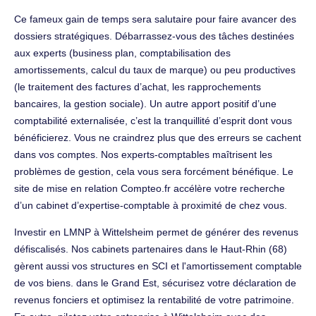
Ce fameux gain de temps sera salutaire pour faire avancer des
dossiers stratégiques. Débarrassez-vous des tâches destinées
aux experts (business plan, comptabilisation des
amortissements, calcul du taux de marque) ou peu productives
(le traitement des factures d’achat, les rapprochements
bancaires, la gestion sociale). Un autre apport positif d’une
comptabilité externalisée, c’est la tranquillité d’esprit dont vous
bénéficierez. Vous ne craindrez plus que des erreurs se cachent
dans vos comptes. Nos experts-comptables maîtrisent les
problèmes de gestion, cela vous sera forcément bénéfique. Le
site de mise en relation Compteo.fr accélère votre recherche
d’un cabinet d’expertise-comptable à proximité de chez vous.
Investir en LMNP à Wittelsheim permet de générer des revenus
défiscalisés. Nos cabinets partenaires dans le Haut-Rhin (68)
gèrent aussi vos structures en SCI et l'amortissement comptable
de vos biens. dans le Grand Est, sécurisez votre déclaration de
revenus fonciers et optimisez la rentabilité de votre patrimoine.