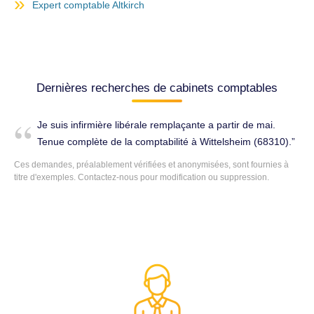
Expert comptable Altkirch
Dernières recherches de cabinets comptables
Je suis infirmière libérale remplaçante a partir de mai.
Tenue complète de la comptabilité à Wittelsheim (68310).
Ces demandes, préalablement vérifiées et anonymisées, sont fournies à
titre d'exemples. Contactez-nous pour modification ou suppression.