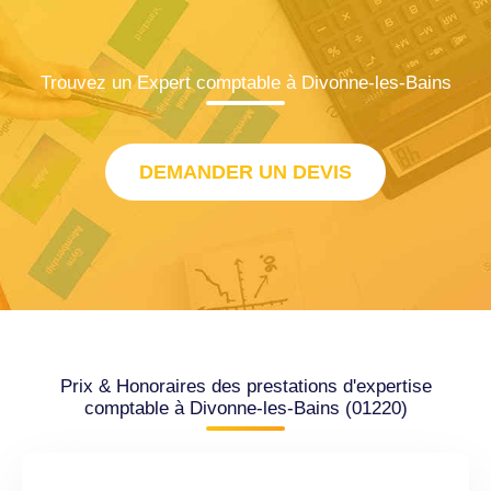
Trouvez un Expert comptable à Divonne-les-Bains
DEMANDER UN DEVIS
Prix & Honoraires des prestations d'expertise
comptable à Divonne-les-Bains (01220)