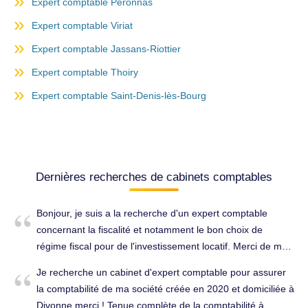
Expert comptable Péronnas
Expert comptable Viriat
Expert comptable Jassans-Riottier
Expert comptable Thoiry
Expert comptable Saint-Denis-lès-Bourg
Dernières recherches de cabinets comptables
Bonjour, je suis a la recherche d'un expert comptable
concernant la fiscalité et notamment le bon choix de
régime fiscal pour de l'investissement locatif. Merci de me
fournir un éventuel tarif, en sachant que ma recherche de
Je recherche un cabinet d'expert comptable pour assurer
biens commence et que j'aurais besoin de l'avis de l'expert
la comptabilité de ma société créée en 2020 et domiciliée à
dès maintenant pour acheter mon bien dans les meilleures
Divonne merci ! Tenue complète de la comptabilité à