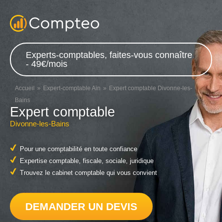
Experts-comptables, faites-vous connaître
- 49€/mois
Accueil
Expert-comptable Ain
Expert comptable Divonne-les-
Bains
Expert comptable
Divonne-les-Bains
Pour une comptabilité en toute confiance
Expertise comptable, fiscale, sociale, juridique
Trouvez le cabinet comptable qui vous convient
DEMANDER UN DEVIS