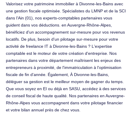
Valorisez votre patrimoine immobilier à Divonne-les-Bains avec
une gestion fiscale optimisée. Spécialistes du LMNP et de la SCI
dans l'Ain (01), nos experts-comptables partenaires vous
guident dans vos déductions. en Auvergne-Rhône-Alpes,
bénéficiez d'un accompagnement sur-mesure pour vos revenus
locatifs. De plus, besoin d'un pilotage sur-mesure pour votre
activité de freelance IT à Divonne-les-Bains ? L'expertise
comptable est le moteur de votre création d'entreprise. Nos
partenaires dans votre département maîtrisent les enjeux des
entrepreneurs à proximité, de l'immatriculation à l'optimisation
fiscale de fin d'année. Également, À Divonne-les-Bains,
déléguer sa gestion est le meilleur moyen de gagner du temps.
Que vous soyez en EI ou déjà en SASU, accédez à des services
de conseil fiscal de haute qualité. Nos partenaires en Auvergne-
Rhône-Alpes vous accompagnent dans votre pilotage financier
et votre bilan annuel près de chez vous.