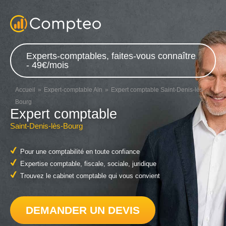
Experts-comptables, faites-vous connaître
- 49€/mois
Accueil
Expert-comptable Ain
Expert comptable Saint-Denis-lès-
Bourg
Expert comptable
Saint-Denis-lès-Bourg
Pour une comptabilité en toute confiance
Expertise comptable, fiscale, sociale, juridique
Trouvez le cabinet comptable qui vous convient
DEMANDER UN DEVIS