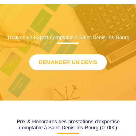
Trouvez un Expert comptable à Saint-Denis-lès-Bourg
DEMANDER UN DEVIS
Prix & Honoraires des prestations d'expertise
comptable à Saint-Denis-lès-Bourg (01000)