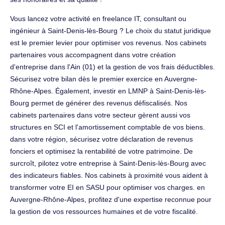
Vous lancez votre activité en freelance IT, consultant ou
ingénieur à Saint-Denis-lès-Bourg ? Le choix du statut juridique
est le premier levier pour optimiser vos revenus. Nos cabinets
partenaires vous accompagnent dans votre création
d'entreprise dans l'Ain (01) et la gestion de vos frais déductibles.
Sécurisez votre bilan dès le premier exercice en Auvergne-
Rhône-Alpes. Également, investir en LMNP à Saint-Denis-lès-
Bourg permet de générer des revenus défiscalisés. Nos
cabinets partenaires dans votre secteur gèrent aussi vos
structures en SCI et l'amortissement comptable de vos biens.
dans votre région, sécurisez votre déclaration de revenus
fonciers et optimisez la rentabilité de votre patrimoine. De
surcroît, pilotez votre entreprise à Saint-Denis-lès-Bourg avec
des indicateurs fiables. Nos cabinets à proximité vous aident à
transformer votre EI en SASU pour optimiser vos charges. en
Auvergne-Rhône-Alpes, profitez d'une expertise reconnue pour
la gestion de vos ressources humaines et de votre fiscalité.