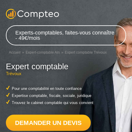
Experts-comptables, faites-vous connaître
- 49€/mois
Accueil
Expert-comptable Ain
Expert comptable Trévoux
Expert comptable
Trévoux
Pour une comptabilité en toute confiance
Expertise comptable, fiscale, sociale, juridique
Trouvez le cabinet comptable qui vous convient
DEMANDER UN DEVIS