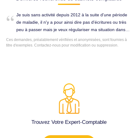
Je suis sans activité depuis 2012 à la suite d'une période
de maladie, il n'y a pour ainsi dire pas d'écritures ou très
peu à passer mais je veux régulariser ma situation dans
les meilleurs délais. Tenue complète de la comptabilité à
Ces demandes, préalablement vérifiées et anonymisées, sont fournies à
Trévoux (1600).
titre d'exemples. Contactez-nous pour modification ou suppression.
Trouvez Votre Expert-Comptable