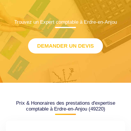
Trouvez un Expert comptable à Erdre-en-Anjou
DEMANDER UN DEVIS
Prix & Honoraires des prestations d'expertise
comptable à Erdre-en-Anjou (49220)