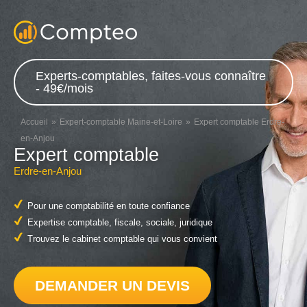
Experts-comptables, faites-vous connaître
- 49€/mois
Accueil
Expert-comptable Maine-et-Loire
Expert comptable Erdre-
en-Anjou
Expert comptable
Erdre-en-Anjou
Pour une comptabilité en toute confiance
Expertise comptable, fiscale, sociale, juridique
Trouvez le cabinet comptable qui vous convient
DEMANDER UN DEVIS