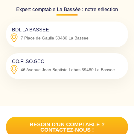
Expert comptable La Bassée : notre sélection
BDL LA BASSEE
7 Place de Gaulle
59480
La Bassee
CO.FI.SO.GEC
46 Avenue Jean Baptiste Lebas
59480
La Bassee
BESOIN D'UN COMPTABLE ?
CONTACTEZ-NOUS !