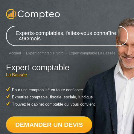
Experts-comptables, faites-vous connaître
- 49€/mois
Accueil
Expert-comptable Nord
Expert comptable La Bassée
Expert comptable
La Bassée
Pour une comptabilité en toute confiance
Expertise comptable, fiscale, sociale, juridique
Trouvez le cabinet comptable qui vous convient
DEMANDER UN DEVIS