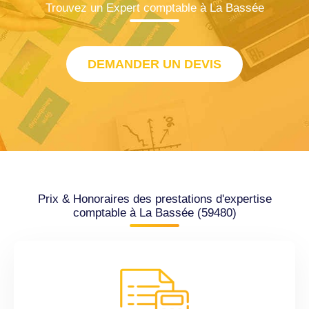
Trouvez un Expert comptable à La Bassée
DEMANDER UN DEVIS
Prix & Honoraires des prestations d'expertise
comptable à La Bassée (59480)