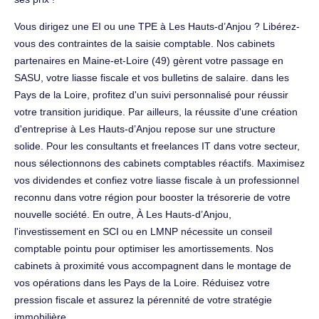
Vous dirigez une EI ou une TPE à Les Hauts-d’Anjou ? Libérez-
vous des contraintes de la saisie comptable. Nos cabinets
partenaires en Maine-et-Loire (49) gèrent votre passage en
SASU, votre liasse fiscale et vos bulletins de salaire. dans les
Pays de la Loire, profitez d'un suivi personnalisé pour réussir
votre transition juridique. Par ailleurs, la réussite d'une création
d'entreprise à Les Hauts-d’Anjou repose sur une structure
solide. Pour les consultants et freelances IT dans votre secteur,
nous sélectionnons des cabinets comptables réactifs. Maximisez
vos dividendes et confiez votre liasse fiscale à un professionnel
reconnu dans votre région pour booster la trésorerie de votre
nouvelle société. En outre, À Les Hauts-d’Anjou,
l'investissement en SCI ou en LMNP nécessite un conseil
comptable pointu pour optimiser les amortissements. Nos
cabinets à proximité vous accompagnent dans le montage de
vos opérations dans les Pays de la Loire. Réduisez votre
pression fiscale et assurez la pérennité de votre stratégie
immobilière.