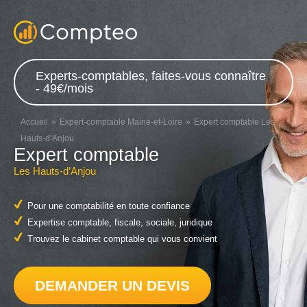
Experts-comptables, faites-vous connaître
- 49€/mois
Accueil
Expert-comptable Maine-et-Loire
Expert comptable Les
Hauts-d’Anjou
Expert comptable
Les Hauts-d’Anjou
Pour une comptabilité en toute confiance
Expertise comptable, fiscale, sociale, juridique
Trouvez le cabinet comptable qui vous convient
DEMANDER UN DEVIS