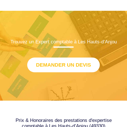
Trouvez un Expert comptable à Les Hauts-d’Anjou
DEMANDER UN DEVIS
Prix & Honoraires des prestations d'expertise
comptable à Les Hauts-d’Anjou (49330)