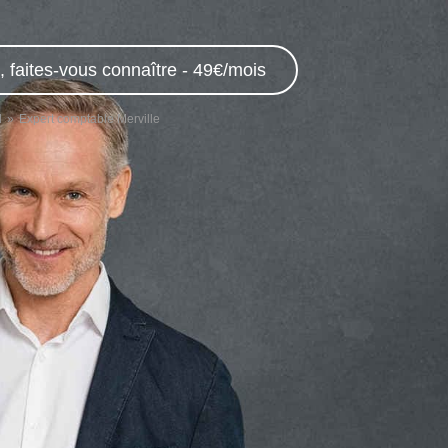
 faites-vous connaître - 49€/mois
d
Expert comptable Merville