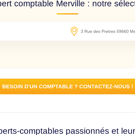
ert comptable Merville : notre sélec
3 Rue des Pretres
59660
Me
BESOIN D'UN COMPTABLE ? CONTACTEZ-NOUS !
erts-comptables passionnés et leu