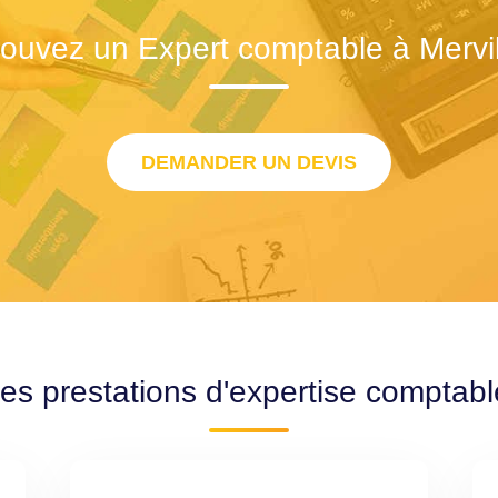
rouvez un Expert comptable à Mervil
DEMANDER UN DEVIS
es prestations d'expertise comptabl