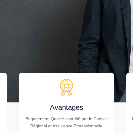
Avantages
Engagement Qualité contrôlé par le Conseil
Régional et Assurance Professionnelle