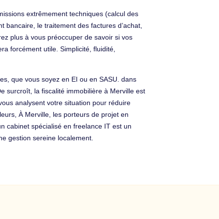
e missions extrêmement techniques (calcul des
t bancaire, le traitement des factures d’achat,
aurez plus à vous préoccuper de savoir si vos
forcément utile. Simplicité, fluidité,
tives, que vous soyez en EI ou en SASU. dans
 surcroît, la fiscalité immobilière à Merville est
ous analysent votre situation pour réduire
eurs, À Merville, les porteurs de projet en
un cabinet spécialisé en freelance IT est un
ne gestion sereine localement.