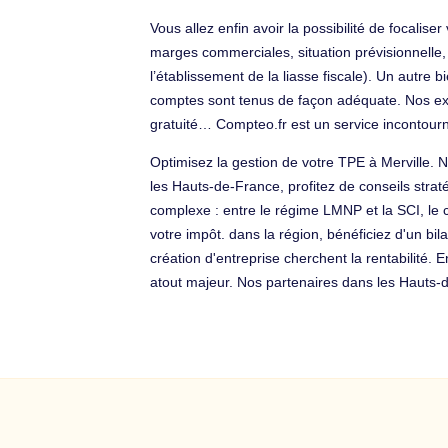
Vous allez enfin avoir la possibilité de focal
marges commerciales, situation prévisionnelle, 
l’établissement de la liasse fiscale). Un autre 
comptes sont tenus de façon adéquate. Nos exper
gratuité… Compteo.fr est un service incontourn
Optimisez la gestion de votre TPE à Merville. 
les Hauts-de-France, profitez de conseils stratég
complexe : entre le régime LMNP et la SCI, le 
votre impôt. dans la région, bénéficiez d'un bil
création d'entreprise cherchent la rentabilité. 
atout majeur. Nos partenaires dans les Hauts-d