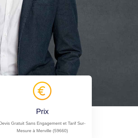
Prix
Devis Gratuit Sans Engagement et Tarif Sur-
Mesure à Merville (59660)