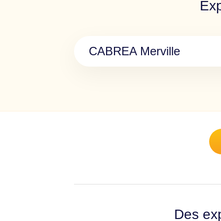
Exp
CABREA Merville
Des exp