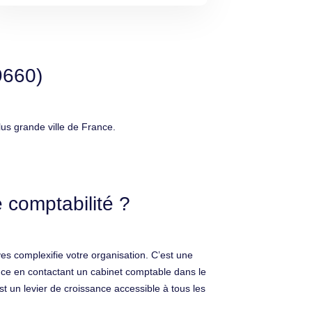
9660)
us grande ville de France.
 comptabilité ?
ves complexifie votre organisation. C’est une
ance en contactant un cabinet comptable dans le
t un levier de croissance accessible à tous les