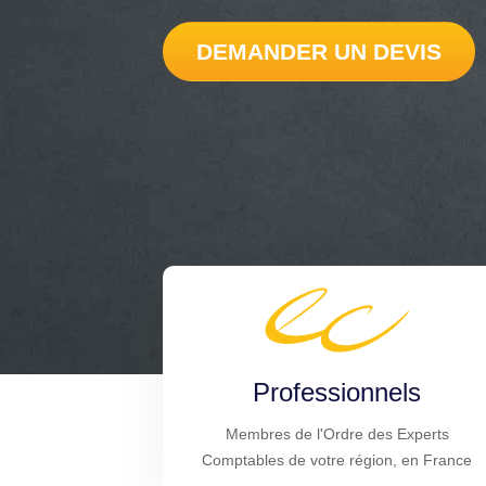
DEMANDER UN DEVIS
Professionnels
Membres de l'Ordre des Experts
Comptables de votre région, en France