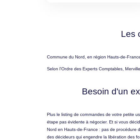
Les 
Commune du Nord, en région Hauts-de-France, M
Selon l'Ordre des Experts Comptables, Mervill
Besoin d'un ex
Plus le listing de commandes de votre petite usi
étape pas évidente à négocier. Et si vous déci
Nord en Hauts-de-France : pas de procédure d’e
des décideurs qui engendre la libération des fo