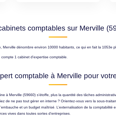
cabinets comptables sur Merville (5
erville dénombre environ 10000 habitants, ce qui en fait la 1053e pl
e compte 1 cabinet d'expertise comptable.
pert comptable à Merville pour votre
ne à Merville (59660) s’étoffe, plus la quantité des tâches administrati
diez de ne pas tout gérer en interne ? Orientez-vous vers la sous-trait
mbauche et un budget maîtrisé. L’externalisation de la comptabilité es
rces vives dans toutes sortes d’entreprises.