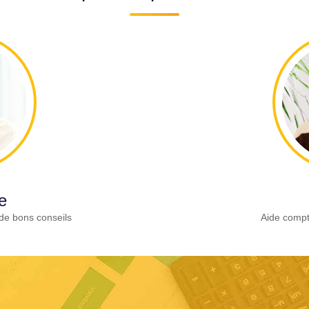
e
de bons conseils
Aide compt