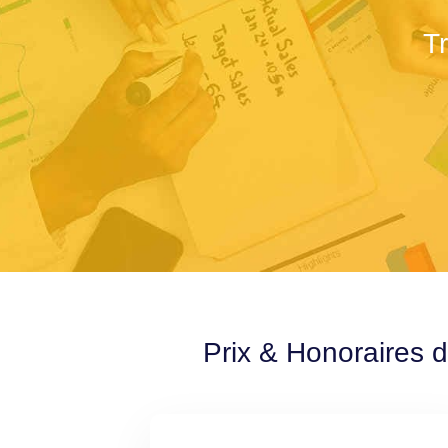
T
Prix & Honoraires d