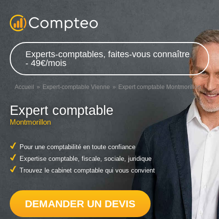
Experts-comptables, faites-vous connaître
- 49€/mois
Accueil
Expert-comptable Vienne
Expert comptable Montmorillon
Expert comptable
Montmorillon
Pour une comptabilité en toute confiance
Expertise comptable, fiscale, sociale, juridique
Trouvez le cabinet comptable qui vous convient
DEMANDER UN DEVIS