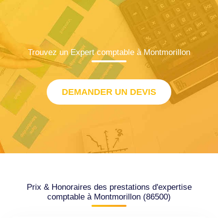
Trouvez un Expert comptable à Montmorillon
DEMANDER UN DEVIS
Prix & Honoraires des prestations d'expertise
comptable à Montmorillon (86500)