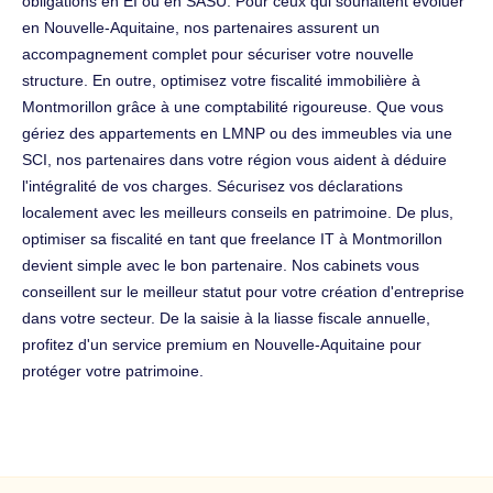
obligations en EI ou en SASU. Pour ceux qui souhaitent évoluer
en Nouvelle-Aquitaine, nos partenaires assurent un
accompagnement complet pour sécuriser votre nouvelle
structure. En outre, optimisez votre fiscalité immobilière à
Montmorillon grâce à une comptabilité rigoureuse. Que vous
gériez des appartements en LMNP ou des immeubles via une
SCI, nos partenaires dans votre région vous aident à déduire
l'intégralité de vos charges. Sécurisez vos déclarations
localement avec les meilleurs conseils en patrimoine. De plus,
optimiser sa fiscalité en tant que freelance IT à Montmorillon
devient simple avec le bon partenaire. Nos cabinets vous
conseillent sur le meilleur statut pour votre création d'entreprise
dans votre secteur. De la saisie à la liasse fiscale annuelle,
profitez d'un service premium en Nouvelle-Aquitaine pour
protéger votre patrimoine.