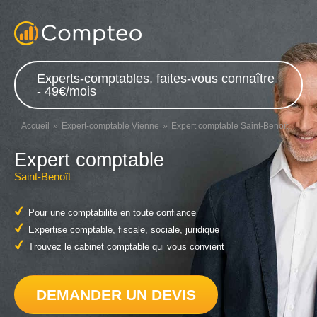
Experts-comptables, faites-vous connaître
- 49€/mois
Accueil
Expert-comptable Vienne
Expert comptable Saint-Benoît
Expert comptable
Saint-Benoît
Pour une comptabilité en toute confiance
Expertise comptable, fiscale, sociale, juridique
Trouvez le cabinet comptable qui vous convient
DEMANDER UN DEVIS