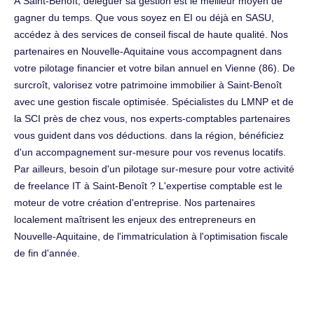
À Saint-Benoît, déléguer sa gestion est le meilleur moyen de
gagner du temps. Que vous soyez en EI ou déjà en SASU,
accédez à des services de conseil fiscal de haute qualité. Nos
partenaires en Nouvelle-Aquitaine vous accompagnent dans
votre pilotage financier et votre bilan annuel en Vienne (86). De
surcroît, valorisez votre patrimoine immobilier à Saint-Benoît
avec une gestion fiscale optimisée. Spécialistes du LMNP et de
la SCI près de chez vous, nos experts-comptables partenaires
vous guident dans vos déductions. dans la région, bénéficiez
d'un accompagnement sur-mesure pour vos revenus locatifs.
Par ailleurs, besoin d'un pilotage sur-mesure pour votre activité
de freelance IT à Saint-Benoît ? L'expertise comptable est le
moteur de votre création d'entreprise. Nos partenaires
localement maîtrisent les enjeux des entrepreneurs en
Nouvelle-Aquitaine, de l'immatriculation à l'optimisation fiscale
de fin d'année.