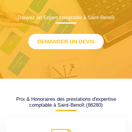
Trouvez un Expert comptable à Saint-Benoît
DEMANDER UN DEVIS
Prix & Honoraires des prestations d'expertise
comptable à Saint-Benoît (86280)