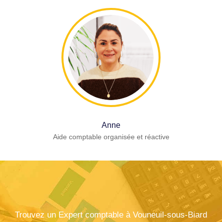
Anne
Aide comptable organisée et réactive
Trouvez un Expert comptable à Vouneuil-sous-Biard