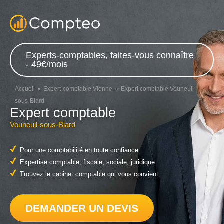
Experts-comptables, faites-vous connaître
- 49€/mois
Accueil
Expert-comptable Vienne
Expert comptable Vouneuil-
sous-Biard
Expert comptable
Vouneuil-sous-Biard
Pour une comptabilité en toute confiance
Expertise comptable, fiscale, sociale, juridique
Trouvez le cabinet comptable qui vous convient
DEMANDER UN DEVIS