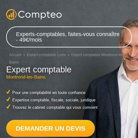
Experts-comptables, faites-vous connaître
- 49€/mois
Accueil
Expert-comptable Loire
Expert comptable Montrond-les-
Bains
Expert comptable
Montrond-les-Bains
Pour une comptabilité en toute confiance
Expertise comptable, fiscale, sociale, juridique
Trouvez le cabinet comptable qui vous convient
DEMANDER UN DEVIS