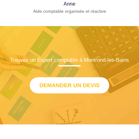
Anne
Aide comptable organisée et réactive
Trouvez un Expert comptable à Montrond-les-Bains
DEMANDER UN DEVIS