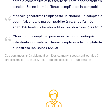
gérer la comptabilité et la fiscalité de notre appartement en
location. Bonne journée. Tenue complète de la comptabilité
à Montrond-les-Bains (42210).
Médecin généraliste remplaçante, je cherche un comptable
pour m'aider dans ma comptabilité à partir de l'année
2023. Déclarations fiscales à Montrond-les-Bains (42210).
Chercher un comptable pour mon restaurant entreprise
individuelle ( un salarié). Tenue complète de la comptabilité
à Montrond-les-Bains (42210).
Ces demandes, préalablement vérifiées et anonymisées, sont fournies à
titre d'exemples. Contactez-nous pour modification ou suppression.