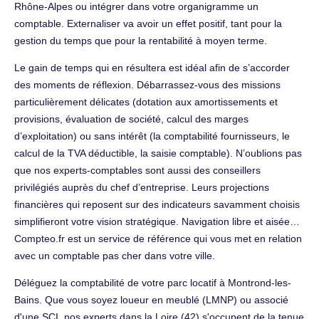
Rhône-Alpes ou intégrer dans votre organigramme un
comptable. Externaliser va avoir un effet positif, tant pour la
gestion du temps que pour la rentabilité à moyen terme.
Le gain de temps qui en résultera est idéal afin de s’accorder
des moments de réflexion. Débarrassez-vous des missions
particulièrement délicates (dotation aux amortissements et
provisions, évaluation de société, calcul des marges
d’exploitation) ou sans intérêt (la comptabilité fournisseurs, le
calcul de la TVA déductible, la saisie comptable). N’oublions pas
que nos experts-comptables sont aussi des conseillers
privilégiés auprès du chef d’entreprise. Leurs projections
financières qui reposent sur des indicateurs savamment choisis
simplifieront votre vision stratégique. Navigation libre et aisée…
Compteo.fr est un service de référence qui vous met en relation
avec un comptable pas cher dans votre ville.
Déléguez la comptabilité de votre parc locatif à Montrond-les-
Bains. Que vous soyez loueur en meublé (LMNP) ou associé
d'une SCI, nos experts dans la Loire (42) s'occupent de la tenue