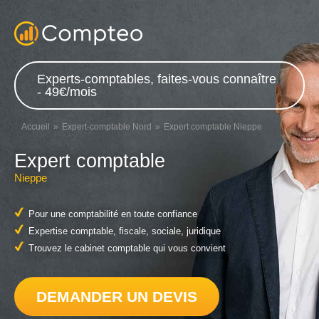
Experts-comptables, faites-vous connaître
- 49€/mois
Accueil
Expert-comptable Nord
Expert comptable Nieppe
Expert comptable
Nieppe
Pour une comptabilité en toute confiance
Expertise comptable, fiscale, sociale, juridique
Trouvez le cabinet comptable qui vous convient
DEMANDER UN DEVIS