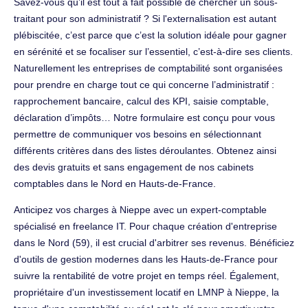
Savez-vous qu’il est tout à fait possible de chercher un sous-
traitant pour son administratif ? Si l'externalisation est autant
plébiscitée, c’est parce que c’est la solution idéale pour gagner
en sérénité et se focaliser sur l’essentiel, c’est-à-dire ses clients.
Naturellement les entreprises de comptabilité sont organisées
pour prendre en charge tout ce qui concerne l’administratif :
rapprochement bancaire, calcul des KPI, saisie comptable,
déclaration d’impôts… Notre formulaire est conçu pour vous
permettre de communiquer vos besoins en sélectionnant
différents critères dans des listes déroulantes. Obtenez ainsi
des devis gratuits et sans engagement de nos cabinets
comptables dans le Nord en Hauts-de-France.
Anticipez vos charges à Nieppe avec un expert-comptable
spécialisé en freelance IT. Pour chaque création d'entreprise
dans le Nord (59), il est crucial d'arbitrer ses revenus. Bénéficiez
d'outils de gestion modernes dans les Hauts-de-France pour
suivre la rentabilité de votre projet en temps réel. Également,
propriétaire d'un investissement locatif en LMNP à Nieppe, la