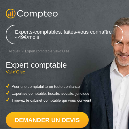
Experts-comptables, faites-vous connaître
- 49€/mois
Accueil
Expert comptable Val-d’Oise
Expert comptable
Val-d’Oise
Pour une comptabilité en toute confiance
Expertise comptable, fiscale, sociale, juridique
Trouvez le cabinet comptable qui vous convient
DEMANDER UN DEVIS