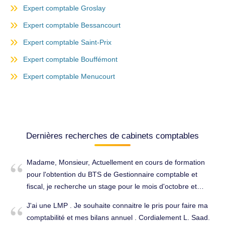
Expert comptable Groslay
Expert comptable Bessancourt
Expert comptable Saint-Prix
Expert comptable Bouffémont
Expert comptable Menucourt
Dernières recherches de cabinets comptables
Madame, Monsieur, Actuellement en cours de formation
pour l'obtention du BTS de Gestionnaire comptable et
fiscal, je recherche un stage pour le mois d'octobre et
novembre 2026 ou plus, à mi temps, afin d'allier les
J'ai une LMP . Je souhaite connaitre le pris pour faire ma
connaissances théoriques acquises avec la pratique au
comptabilité et mes bilans annuel . Cordialement L. Saad.
sein de votre entreprise. Je suis consciencieuse,