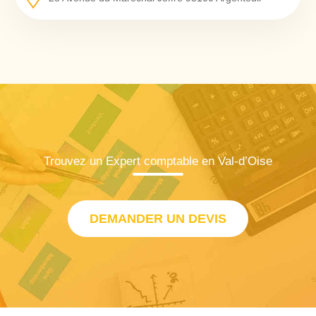
Trouvez un Expert comptable en Val-d’Oise
DEMANDER UN DEVIS