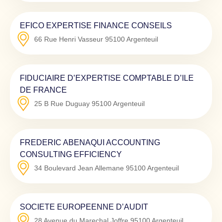
EFICO EXPERTISE FINANCE CONSEILS
66 Rue Henri Vasseur
95100
Argenteuil
FIDUCIAIRE D’EXPERTISE COMPTABLE D’ILE
DE FRANCE
25 B Rue Duguay
95100
Argenteuil
FREDERIC ABENAQUI ACCOUNTING
CONSULTING EFFICIENCY
34 Boulevard Jean Allemane
95100
Argenteuil
SOCIETE EUROPEENNE D’AUDIT
28 Avenue du Marechal Joffre
95100
Argenteuil