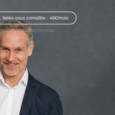
 faites-vous connaître - 49€/mois
d'Oise
Expert comptable Franconville