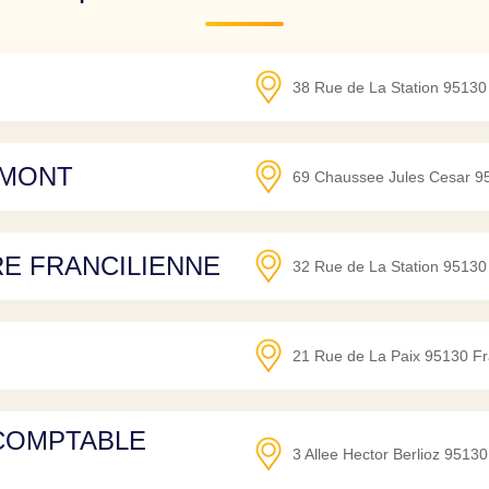
38 Rue de La Station
95130
IMONT
69 Chaussee Jules Cesar
9
RE FRANCILIENNE
32 Rue de La Station
95130
21 Rue de La Paix
95130
Fr
 COMPTABLE
3 Allee Hector Berlioz
95130