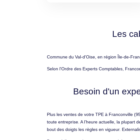
Les ca
Commune du Val-d'Oise, en région Île-de-France
Selon l'Ordre des Experts Comptables, Francon
Besoin d'un expe
Plus les ventes de votre TPE à Franconville (951
toute entreprise. A l’heure actuelle, la plupar
bout des doigts les règles en vigueur. Externali