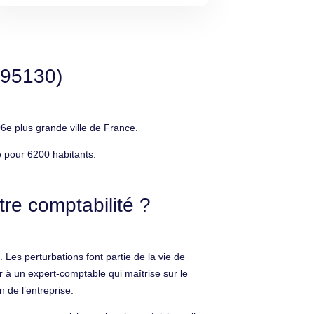
(95130)
6e plus grande ville de France.
e pour 6200 habitants.
re comptabilité ?
 Les perturbations font partie de la vie de
r à un expert-comptable qui maîtrise sur le
n de l’entreprise.