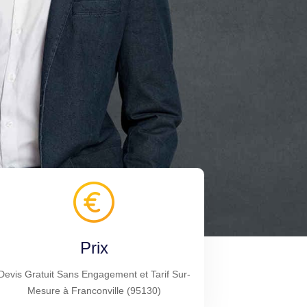
Prix
Devis Gratuit Sans Engagement et Tarif Sur-
Mesure à Franconville (95130)