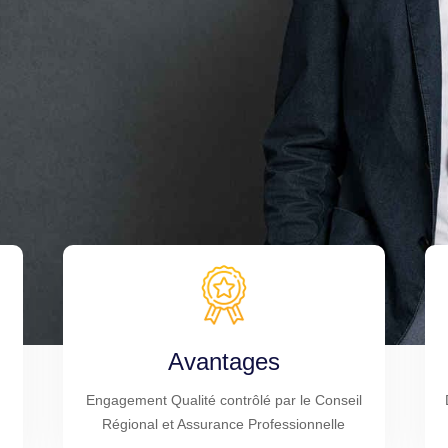
Avantages
Engagement Qualité contrôlé par le Conseil
Régional et Assurance Professionnelle