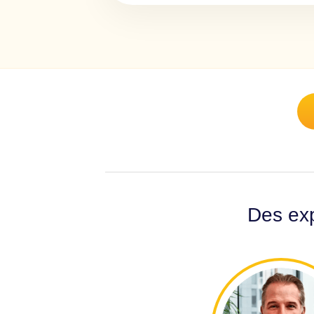
Des exp