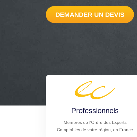
DEMANDER UN DEVIS
Professionnels
Membres de l'Ordre des Experts
Comptables de votre région, en France