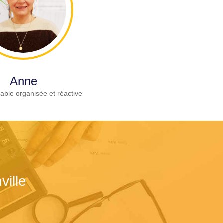
Anne
able organisée et réactive
ville