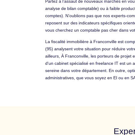
Partez à l’assaut de nouveaux marchés en vous
analyse de bilan comptable) ou à faible producti
comptes). N’oublions pas que nos experts-compt
reposent sur des indicateurs spécifiques orient
vous cherchez un comptable pas cher dans vo
La fiscalité immobilière à Franconville est com
(95) analysent votre situation pour réduire vot
ailleurs, À Franconville, les porteurs de projet
d'un cabinet spécialisé en freelance IT est un 
sereine dans votre département. En outre, opti
administratives, que vous soyez en EI ou en SASU
Exper