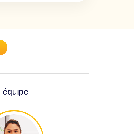
r équipe