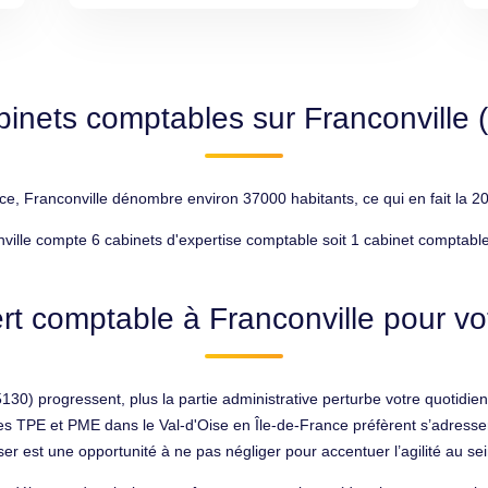
binets comptables sur Franconville 
, Franconville dénombre environ 37000 habitants, ce qui en fait la 20
ville compte 6 cabinets d'expertise comptable soit 1 cabinet comptabl
rt comptable à Franconville pour vot
30) progressent, plus la partie administrative perturbe votre quotidien.
t des TPE et PME dans le Val-d'Oise en Île-de-France préfèrent s’adresse
ser est une opportunité à ne pas négliger pour accentuer l’agilité au sei