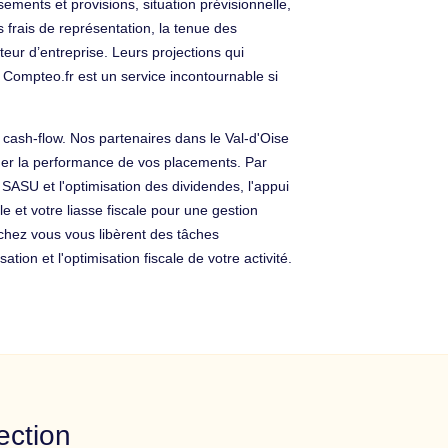
ents et provisions, situation prévisionnelle,
s frais de représentation, la tenue des
ur d’entreprise. Leurs projections qui
 Compteo.fr est un service incontournable si
e cash-flow. Nos partenaires dans le Val-d'Oise
lider la performance de vos placements. Par
e SASU et l'optimisation des dividendes, l'appui
e et votre liasse fiscale pour une gestion
 chez vous vous libèrent des tâches
ion et l'optimisation fiscale de votre activité.
ection