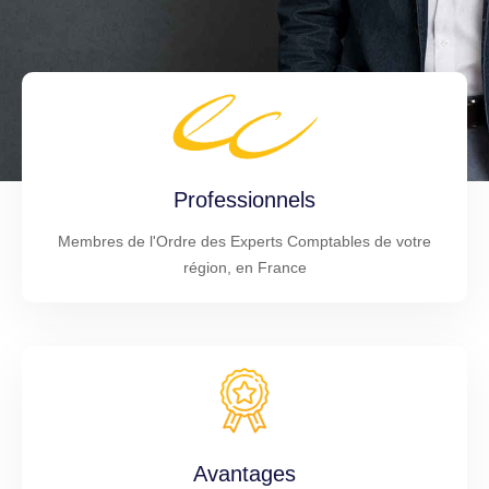
Professionnels
Membres de l'Ordre des Experts Comptables de votre
région, en France
Avantages