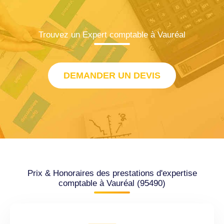
Trouvez un Expert comptable à Vauréal
DEMANDER UN DEVIS
Prix & Honoraires des prestations d'expertise
comptable à Vauréal (95490)