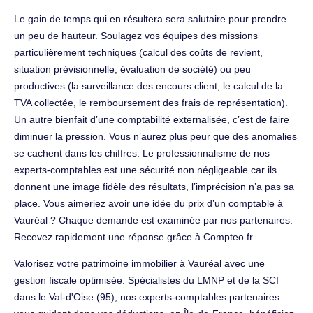
Le gain de temps qui en résultera sera salutaire pour prendre
un peu de hauteur. Soulagez vos équipes des missions
particulièrement techniques (calcul des coûts de revient,
situation prévisionnelle, évaluation de société) ou peu
productives (la surveillance des encours client, le calcul de la
TVA collectée, le remboursement des frais de représentation).
Un autre bienfait d’une comptabilité externalisée, c’est de faire
diminuer la pression. Vous n’aurez plus peur que des anomalies
se cachent dans les chiffres. Le professionnalisme de nos
experts-comptables est une sécurité non négligeable car ils
donnent une image fidèle des résultats, l’imprécision n’a pas sa
place. Vous aimeriez avoir une idée du prix d’un comptable à
Vauréal ? Chaque demande est examinée par nos partenaires.
Recevez rapidement une réponse grâce à Compteo.fr.
Valorisez votre patrimoine immobilier à Vauréal avec une
gestion fiscale optimisée. Spécialistes du LMNP et de la SCI
dans le Val-d'Oise (95), nos experts-comptables partenaires