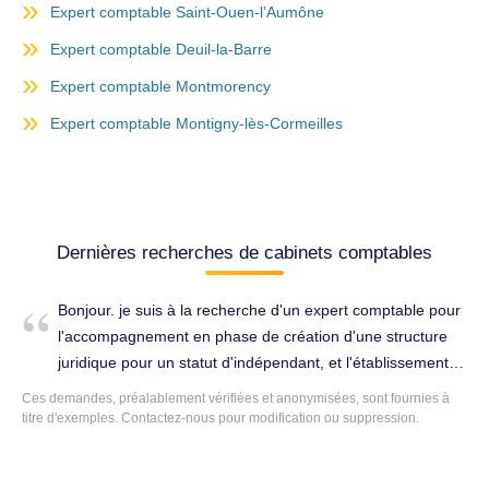
Expert comptable Saint-Ouen-l’Aumône
Expert comptable Deuil-la-Barre
Expert comptable Montmorency
Expert comptable Montigny-lès-Cormeilles
Dernières recherches de cabinets comptables
Bonjour. je suis à la recherche d'un expert comptable pour
l'accompagnement en phase de création d'une structure
juridique pour un statut d'indépendant, et l'établissement
des documents fiscaux annuels nécessaires. Conseils
Ces demandes, préalablement vérifiées et anonymisées, sont fournies à
(juridique, fiscal, social...) à Vauréal (95490).
titre d'exemples. Contactez-nous pour modification ou suppression.