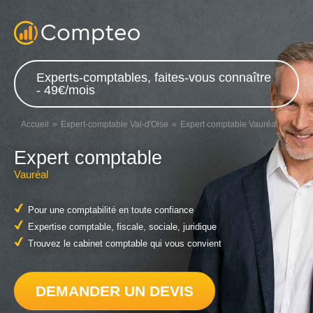
Experts-comptables, faites-vous connaître
- 49€/mois
Accueil
Expert-comptable Val-d'Oise
Expert comptable Vauréal
Expert comptable
Vauréal
Pour une comptabilité en toute confiance
Expertise comptable, fiscale, sociale, juridique
Trouvez le cabinet comptable qui vous convient
DEMANDER UN DEVIS