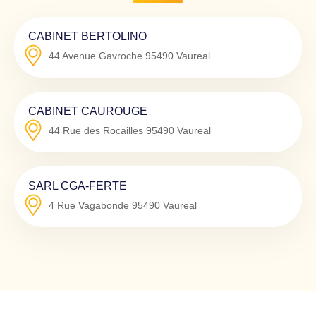
CABINET BERTOLINO
44 Avenue Gavroche
95490
Vaureal
CABINET CAUROUGE
44 Rue des Rocailles
95490
Vaureal
SARL CGA-FERTE
4 Rue Vagabonde
95490
Vaureal