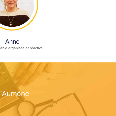
Anne
able organisée et réactive
-l’Aumône