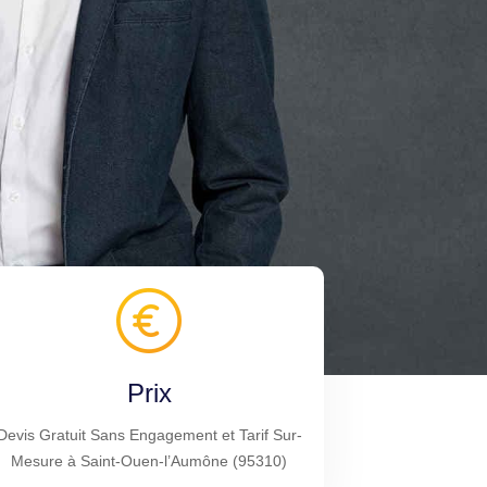
Prix
Devis Gratuit Sans Engagement et Tarif Sur-
Mesure à Saint-Ouen-l’Aumône (95310)