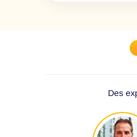
Des exp