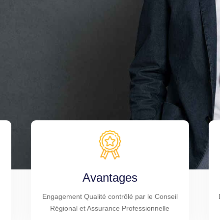
Avantages
Engagement Qualité contrôlé par le Conseil
Régional et Assurance Professionnelle