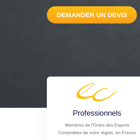
DEMANDER UN DEVIS
Professionnels
Membres de l'Ordre des Experts
Comptables de votre région, en France