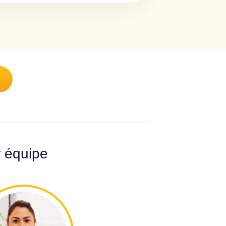
r équipe