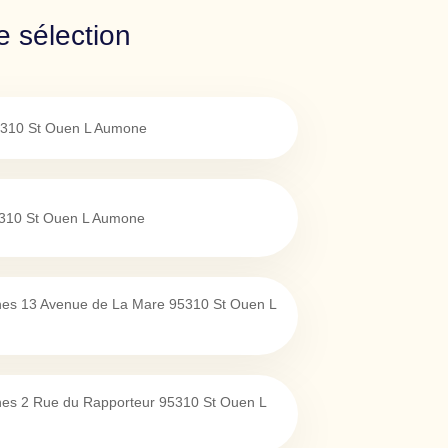
 sélection
310
St Ouen L Aumone
310
St Ouen L Aumone
unes 13 Avenue de La Mare
95310
St Ouen L
unes 2 Rue du Rapporteur
95310
St Ouen L