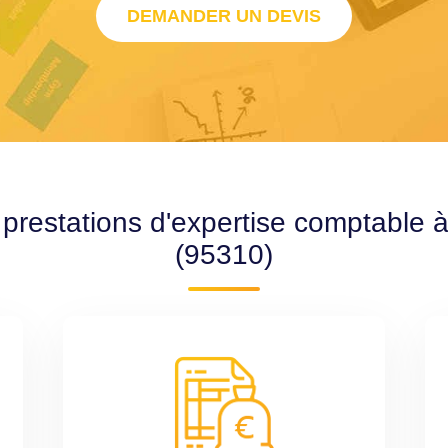
DEMANDER UN DEVIS
 prestations d'expertise comptable
(95310)