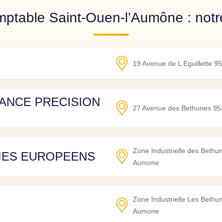
mptable Saint-Ouen-l’Aumône : notre
19 Avenue de L Eguillette
95
TANCE PRECISION
27 Avenue des Bethunes
95
Zone Industrielle des Beth
IES EUROPEENS
Aumone
Zone Industrielle Les Beth
Aumone