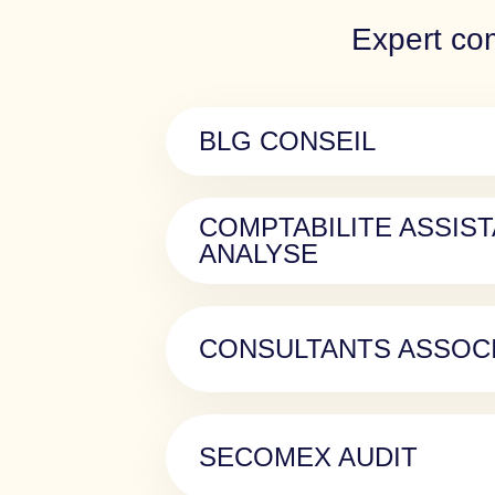
Expert co
BLG CONSEIL
COMPTABILITE ASSIS
ANALYSE
CONSULTANTS ASSOC
SECOMEX AUDIT