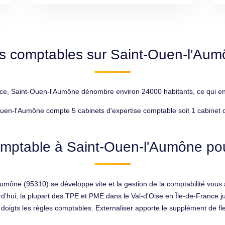
ts comptables sur Saint-Ouen-l'Aum
e, Saint-Ouen-l'Aumône dénombre environ 24000 habitants, ce qui en f
uen-l'Aumône compte 5 cabinets d'expertise comptable soit 1 cabinet 
omptable à Saint-Ouen-l'Aumône pour
'Aumône (95310) se développe vite et la gestion de la comptabilité vous
rd’hui, la plupart des TPE et PME dans le Val-d'Oise en Île-de-France ju
 doigts les règles comptables. Externaliser apporte le supplément de flex