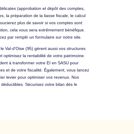
 délicates (approbation et dépôt des comptes,
la préparation de la liasse fiscale, le calcul
 soucierez plus de savoir si vos comptes sont
stion, cela vous sera extrêmement bénéfique.
 par remplir un formulaire sur notre site.
e Val-d'Oise (95) gèrent aussi vos structures
 optimisez la rentabilité de votre patrimoine.
ident à transformer votre EI en SASU pour
s et de votre fiscalité. Également, vous lancez
mier levier pour optimiser vos revenus. Nos
déductibles. Sécurisez votre bilan dès le