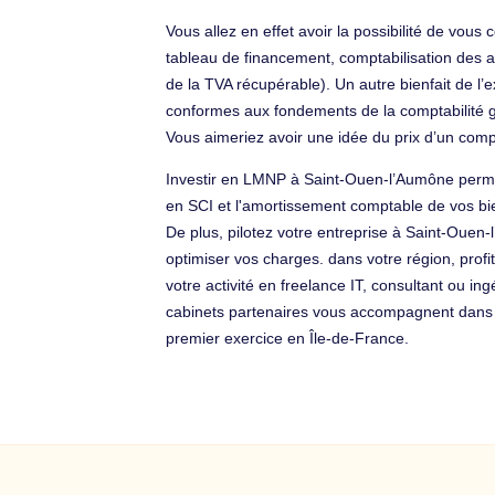
Vous allez en effet avoir la possibilité de vo
tableau de financement, comptabilisation des am
de la TVA récupérable). Un autre bienfait de l’e
conformes aux fondements de la comptabilité g
Vous aimeriez avoir une idée du prix d’un com
Investir en LMNP à Saint-Ouen-l’Aumône permet
en SCI et l'amortissement comptable de vos bien
De plus, pilotez votre entreprise à Saint-Ouen
optimiser vos charges. dans votre région, prof
votre activité en freelance IT, consultant ou i
cabinets partenaires vous accompagnent dans vot
premier exercice en Île-de-France.