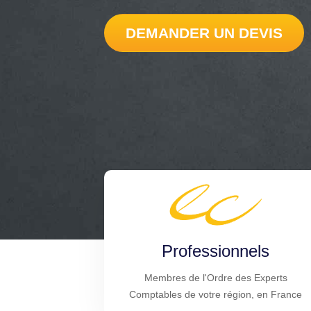
DEMANDER UN DEVIS
Professionnels
Membres de l'Ordre des Experts
Comptables de votre région, en France