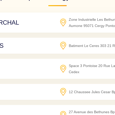
Zone Industrielle Les Beth
RCHAL
Aumone
95071
Cergy Ponto
S
Batiment Le Ceres 303 21 Ru
Space 3 Pontoise 20 Rue La
Cedex
12 Chaussee Jules Cesar B
27 Avenue des Bethunes B