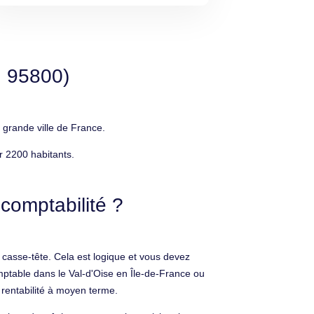
, 95800)
 grande ville de France.
r 2200 habitants.
comptabilité ?
 casse-tête. Cela est logique et vous devez
mptable dans le Val-d'Oise en Île-de-France ou
a rentabilité à moyen terme.