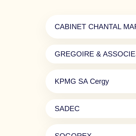
CABINET CHANTAL MA
GREGOIRE & ASSOCIE
KPMG SA Cergy
SADEC
SOGOREX