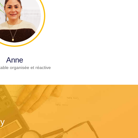
Anne
able organisée et réactive
gy