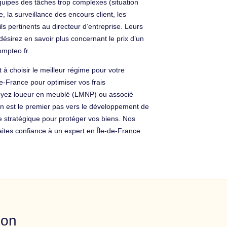
équipes des tâches trop complexes (situation
, la surveillance des encours client, les
 pertinents au directeur d’entreprise. Leurs
désirez en savoir plus concernant le prix d’un
mpteo.fr.
à choisir le meilleur régime pour votre
e-France pour optimiser vos frais
 soyez loueur en meublé (LMNP) ou associé
on est le premier pas vers le développement de
e stratégique pour protéger vos biens. Nos
ites confiance à un expert en Île-de-France.
ion