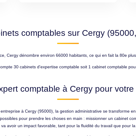
inets comptables sur Cergy (95000
nce, Cergy dénombre environ 66000 habitants, ce qui en fait la 80e plus
ompte 30 cabinets d'expertise comptable soit 1 cabinet comptable pou
xpert comptable à Cergy pour votre 
 entreprise à Cergy (95000), la gestion administrative se transforme en
x possibles pour prendre les choses en main : missionner un cabinet co
va avoir un impact favorable, tant pour la fluidité du travail que pour l