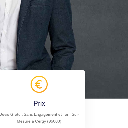
Prix
Devis Gratuit Sans Engagement et Tarif Sur-
Mesure à Cergy (95000)