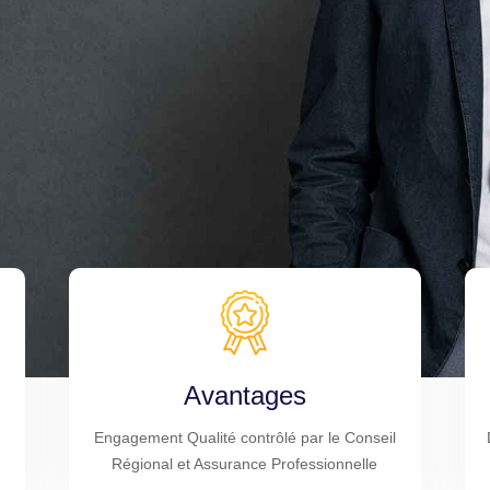
Avantages
Engagement Qualité contrôlé par le Conseil
Régional et Assurance Professionnelle