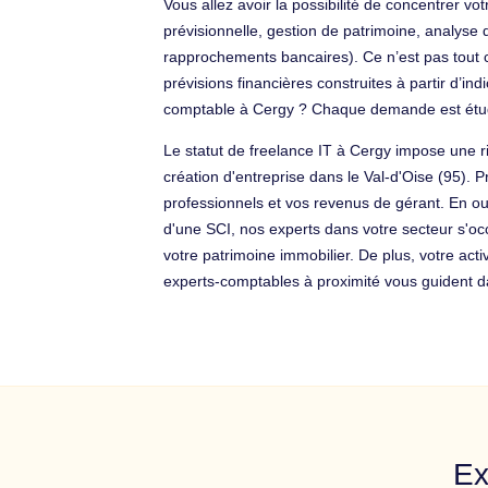
Vous allez avoir la possibilité de concentrer v
prévisionnelle, gestion de patrimoine, analyse d
rapprochements bancaires). Ce n’est pas tout c
prévisions financières construites à partir d’in
comptable à Cergy ? Chaque demande est étud
Le statut de freelance IT à Cergy impose une r
création d'entreprise dans le Val-d'Oise (95).
professionnels et vos revenus de gérant. En ou
d'une SCI, nos experts dans votre secteur s'o
votre patrimoine immobilier. De plus, votre ac
experts-comptables à proximité vous guident da
Ex