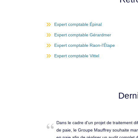
Expert comptable Épinal
Expert comptable Gérardmer
Expert comptable Raon-l’Étape
Expert comptable Vittel
Dern
Dans le cadre d'un projet de traitement di
de paie, le Groupe Mauffrey souhaite man
en paie afin de réaliser un audit complet