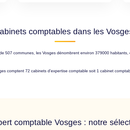
abinets comptables dans les Vosge
e 507 communes, les Vosges dénombrent environ 379000 habitants, ce 
ges comptent 72 cabinets d'expertise comptable soit 1 cabinet comptab
ert comptable Vosges : notre sélec