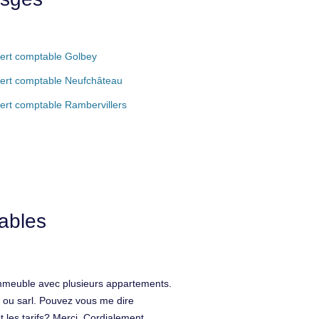
ert comptable Golbey
ert comptable Neufchâteau
ert comptable Rambervillers
ables
 immeuble avec plusieurs appartements.
i ou sarl. Pouvez vous me dire
es tarifs? Merci. Cordialement.