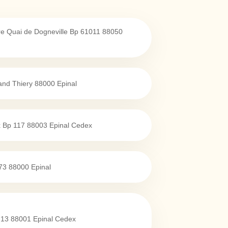
vre Quai de Dogneville Bp 61011
88050
and Thiery
88000
Epinal
x Bp 117
88003
Epinal Cedex
73
88000
Epinal
 13
88001
Epinal Cedex