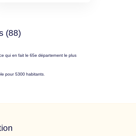
s (88)
qui en fait le 65e département le plus
le pour 5300 habitants.
tion