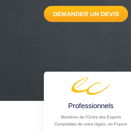
DEMANDER UN DEVIS
Professionnels
Membres de l'Ordre des Experts
Comptables de votre région, en France