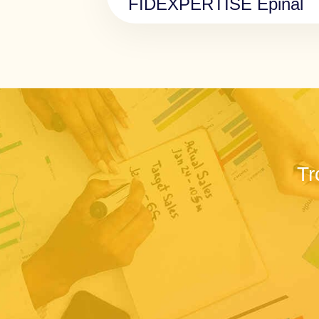
FIDEXPERTISE Épinal
Tr