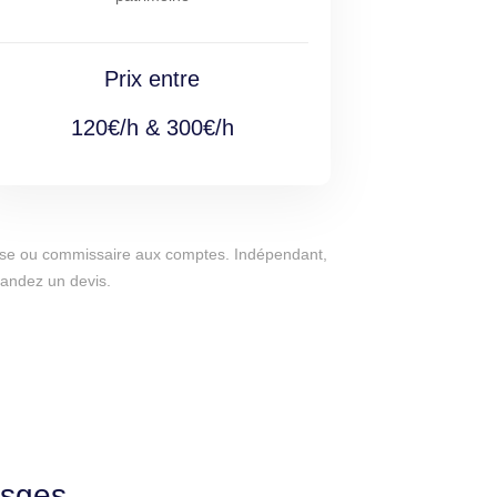
Prix entre
120€/h & 300€/h
eprise ou commissaire aux comptes. Indépendant,
mandez un devis.
osges