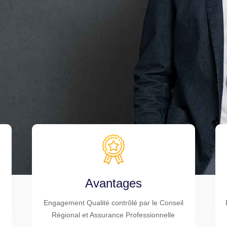
Avantages
Engagement Qualité contrôlé par le Conseil
Régional et Assurance Professionnelle