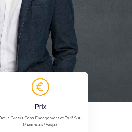
Prix
Devis Gratuit Sans Engagement et Tarif Sur-
Mesure en Vosges