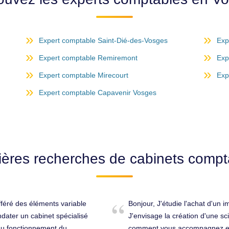
Expert comptable Saint-Dié-des-Vosges
Exp
Expert comptable Remiremont
Exp
Expert comptable Mirecourt
Exp
Expert comptable Capavenir Vosges
ières recherches de cabinets compt
fféré des éléments variable
Bonjour, J'étudie l'achat d'un
dater un cabinet spécialisé
J'envisage la création d'une sc
 du fonctionnement du
comment vous accompagnez et l