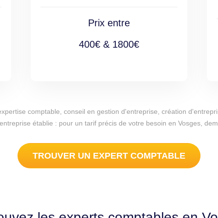
Prix entre
400€ & 1800€
d'expertise comptable, conseil en gestion d'entreprise, création d'entr
 entreprise établie : pour un tarif précis de votre besoin en Vosges, de
TROUVER UN EXPERT COMPTABLE
ouvez les experts comptables en V