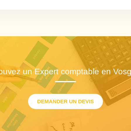
ouvez un Expert comptable en Vos
DEMANDER UN DEVIS