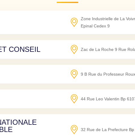
Zone Industrielle de La Voi
Epinal Cedex 9
ET CONSEIL
Zac de La Roche 9 Rue Rol
9 B Rue du Professeur Rou
44 Rue Leo Valentin Bp 610
NATIONALE
BLE
32 Rue de La Prefecture Bp