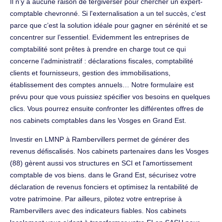
Il n’y a aucune raison de tergiverser pour chercher un expert-
comptable chevronné. Si l'externalisation a un tel succès, c’est
parce que c’est la solution idéale pour gagner en sérénité et se
concentrer sur l’essentiel. Evidemment les entreprises de
comptabilité sont prêtes à prendre en charge tout ce qui
concerne l’administratif : déclarations fiscales, comptabilité
clients et fournisseurs, gestion des immobilisations,
établissement des comptes annuels… Notre formulaire est
prévu pour que vous puissiez spécifier vos besoins en quelques
clics. Vous pourrez ensuite confronter les différentes offres de
nos cabinets comptables dans les Vosges en Grand Est.
Investir en LMNP à Rambervillers permet de générer des
revenus défiscalisés. Nos cabinets partenaires dans les Vosges
(88) gèrent aussi vos structures en SCI et l'amortissement
comptable de vos biens. dans le Grand Est, sécurisez votre
déclaration de revenus fonciers et optimisez la rentabilité de
votre patrimoine. Par ailleurs, pilotez votre entreprise à
Rambervillers avec des indicateurs fiables. Nos cabinets