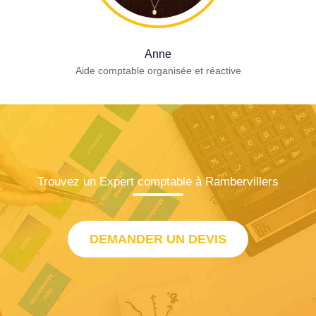
Anne
Aide comptable organisée et réactive
Trouvez un Expert comptable à Rambervillers
DEMANDER UN DEVIS