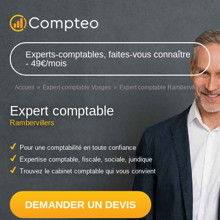
Experts-comptables, faites-vous connaître
- 49€/mois
Accueil
Expert-comptable Vosges
Expert comptable Rambervillers
Expert comptable
Rambervillers
Pour une comptabilité en toute confiance
Expertise comptable, fiscale, sociale, juridique
Trouvez le cabinet comptable qui vous convient
DEMANDER UN DEVIS