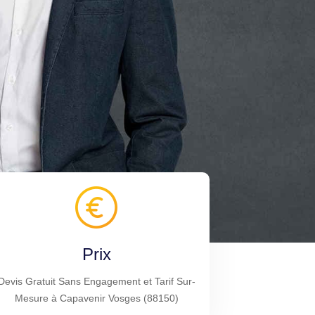
Prix
Devis Gratuit Sans Engagement et Tarif Sur-
Mesure à Capavenir Vosges (88150)