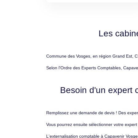
Les cabin
Commune des Vosges, en région Grand Est, Cap
Selon l'Ordre des Experts Comptables, Capaven
Besoin d'un expert 
Remplissez une demande de devis ! Des experts
Vous pourrez ensuite sélectionner votre exper
L'externalisation comptable à Capavenir Vosges