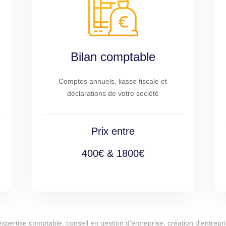
Bilan comptable
Comptes annuels, liasse fiscale et
déclarations de votre société
Prix entre
400€ & 1800€
d'expertise comptable, conseil en gestion d'entreprise, création d'entr