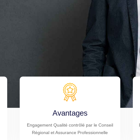
Avantages
Engagement Qualité contrôlé par le Conseil
Régional et Assurance Professionnelle