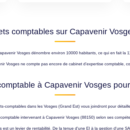
ets comptables sur Capavenir Vosg
avenir Vosges dénombre environ 10000 habitants, ce qui en fait la 11
ir Vosges ne compte pas encore de cabinet d'expertise comptable, cont
comptable à Capavenir Vosges pour 
-comptables dans les Vosges (Grand Est) vous joindront pour détaille
t comptable intervenant à Capavenir Vosges (88150) selon ses compéte
 est un levier de rentabilité. De la tenue d'une EI à la gestion d'une 