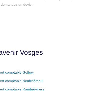
s, demandez un devis.
avenir Vosges
ert comptable Golbey
ert comptable Neufchâteau
ert comptable Rambervillers