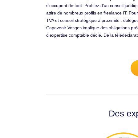
s'occupent de tout. Profitez d'un conseil jurid
attire de nombreux profils en freelance IT. Pou
TVA et conseil stratégique à proximité : délég
Capavenir Vosges implique des obligations pré
d'expertise comptable dédié. De la télédéclara
Des exp