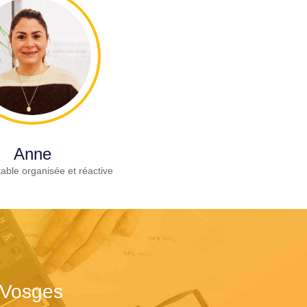
Anne
able organisée et réactive
 Vosges