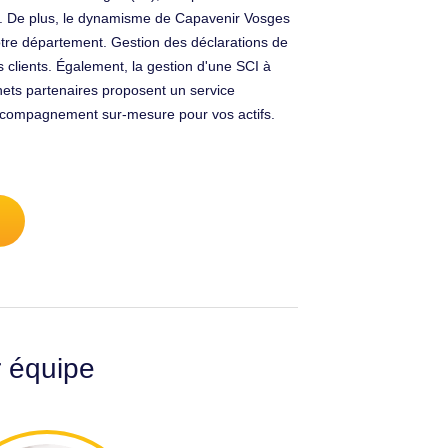
ndes. De plus, le dynamisme de Capavenir Vosges
votre département. Gestion des déclarations de
 clients. Également, la gestion d'une SCI à
ets partenaires proposent un service
 accompagnement sur-mesure pour vos actifs.
r équipe