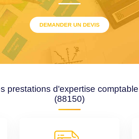
DEMANDER UN DEVIS
es prestations d'expertise comptabl
(88150)