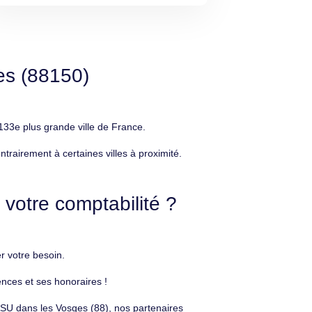
es (88150)
33e plus grande ville de France.
rairement à certaines villes à proximité.
votre comptabilité ?
r votre besoin.
nces et ses honoraires !
SASU dans les Vosges (88), nos partenaires