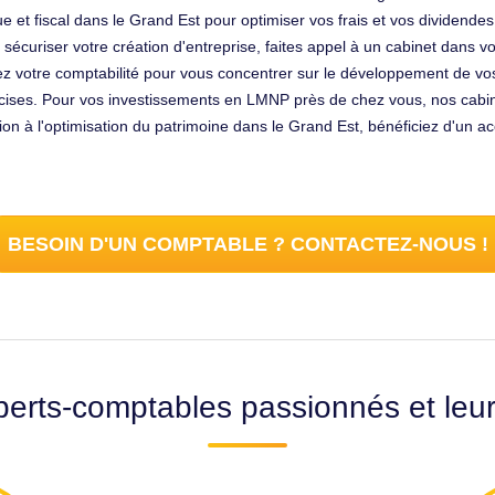
ique et fiscal dans le Grand Est pour optimiser vos frais et vos divide
r sécuriser votre création d'entreprise, faites appel à un cabinet dans 
uez votre comptabilité pour vous concentrer sur le développement de vos
cises. Pour vos investissements en LMNP près de chez vous, nos cabin
tion à l'optimisation du patrimoine dans le Grand Est, bénéficiez d'un
BESOIN D'UN COMPTABLE ? CONTACTEZ-NOUS !
erts-comptables passionnés et leu