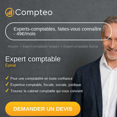
Experts-comptables, faites-vous connaître
- 49€/mois
Accueil
Expert-comptable Vosges
Expert comptable Épinal
Expert comptable
Épinal
Pour une comptabilité en toute confiance
Expertise comptable, fiscale, sociale, juridique
Trouvez le cabinet comptable qui vous convient
DEMANDER UN DEVIS