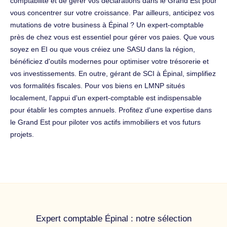
comptabilité et de gérer vos déclarations dans le Grand Est pour
vous concentrer sur votre croissance. Par ailleurs, anticipez vos
mutations de votre business à Épinal ? Un expert-comptable
près de chez vous est essentiel pour gérer vos paies. Que vous
soyez en EI ou que vous créiez une SASU dans la région,
bénéficiez d'outils modernes pour optimiser votre trésorerie et
vos investissements. En outre, gérant de SCI à Épinal, simplifiez
vos formalités fiscales. Pour vos biens en LMNP situés
localement, l'appui d'un expert-comptable est indispensable
pour établir les comptes annuels. Profitez d'une expertise dans
le Grand Est pour piloter vos actifs immobiliers et vos futurs
projets.
Expert comptable Épinal : notre sélection