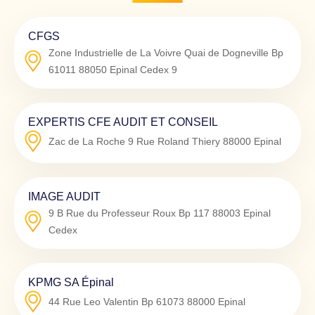
CFGS
Zone Industrielle de La Voivre Quai de Dogneville Bp
61011
88050
Epinal Cedex 9
EXPERTIS CFE AUDIT ET CONSEIL
Zac de La Roche 9 Rue Roland Thiery
88000
Epinal
IMAGE AUDIT
9 B Rue du Professeur Roux Bp 117
88003
Epinal
Cedex
KPMG SA Épinal
44 Rue Leo Valentin Bp 61073
88000
Epinal