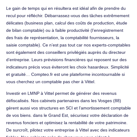
Le gain de temps qui en résultera est idéal afin de prendre du
recul pour réfléchir. Débarrassez-vous des tâches extrêmement
délicates (business plan, calcul des coûts de production, étude
de bilan comptable) ou à faible productivité (l’enregistrement
des frais de représentation, la comptabilité fournisseurs, la
saisie comptable). Ce n’est pas tout car nos experts-comptables
sont également des conseillers privilégiés auprès du directeur
d’entreprise. Leurs prévisions financières qui reposent sur des
indicateurs précis vous éviteront les choix hasardeux. Simplicité
et gratuité… Compteo.fr est une plateforme incontournable si
vous cherchez un comptable pas cher à Vittel.
Investir en LMNP à Vittel permet de générer des revenus
défiscalisés. Nos cabinets partenaires dans les Vosges (88)
gèrent aussi vos structures en SCI et l'amortissement comptable
de vos biens. dans le Grand Est, sécurisez votre déclaration de
revenus fonciers et optimisez la rentabilité de votre patrimoine.
De surcroît, pilotez votre entreprise à Vittel avec des indicateurs