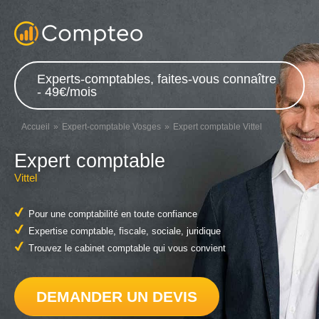
Experts-comptables, faites-vous connaître
- 49€/mois
Accueil
Expert-comptable Vosges
Expert comptable Vittel
Expert comptable
Vittel
Pour une comptabilité en toute confiance
Expertise comptable, fiscale, sociale, juridique
Trouvez le cabinet comptable qui vous convient
DEMANDER UN DEVIS