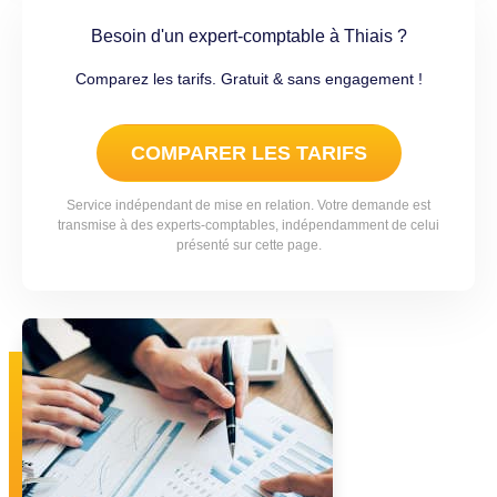
Besoin d'un expert-comptable à Thiais ?
Comparez les tarifs. Gratuit & sans engagement !
COMPARER LES TARIFS
Service indépendant de mise en relation. Votre demande est
transmise à des experts-comptables, indépendamment de celui
présenté sur cette page.