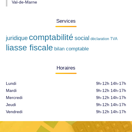
Val-de-Marne
Services
comptabilité
juridique
social
déclaration TVA
liasse fiscale
bilan comptable
Horaires
Lundi
9h-12h 14h-17h
Mardi
9h-12h 14h-17h
Mercredi
9h-12h 14h-17h
Jeudi
9h-12h 14h-17h
Vendredi
9h-12h 14h-17h