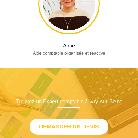
Anne
Aide comptable organisée et réactive
Trouvez un Expert comptable à Ivry-sur-Seine
DEMANDER UN DEVIS