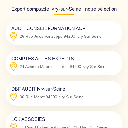
Expert comptable Ivry-sur-Seine : notre sélection
AUDIT CONSEIL FORMATION ACF
26 Rue Jules Vanzuppe
94200
Ivry Sur Seine
COMPTES ACTES EXPERTS
24 Avenue Maurice Thorez
94200
Ivry Sur Seine
DBF AUDIT Ivry-sur-Seine
36 Rue Marat
94200
Ivry Sur Seine
LCK ASSOCIES
11 Rue d Estienne d Orves
94200
Ivry Sur Seine