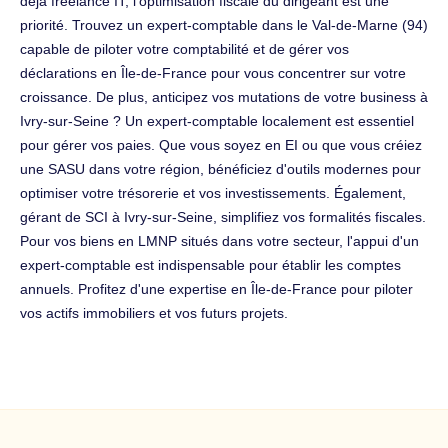
déjà freelance IT, l'optimisation fiscale du dirigeant est une
priorité. Trouvez un expert-comptable dans le Val-de-Marne (94)
capable de piloter votre comptabilité et de gérer vos
déclarations en Île-de-France pour vous concentrer sur votre
croissance. De plus, anticipez vos mutations de votre business à
Ivry-sur-Seine ? Un expert-comptable localement est essentiel
pour gérer vos paies. Que vous soyez en EI ou que vous créiez
une SASU dans votre région, bénéficiez d'outils modernes pour
optimiser votre trésorerie et vos investissements. Également,
gérant de SCI à Ivry-sur-Seine, simplifiez vos formalités fiscales.
Pour vos biens en LMNP situés dans votre secteur, l'appui d'un
expert-comptable est indispensable pour établir les comptes
annuels. Profitez d'une expertise en Île-de-France pour piloter
vos actifs immobiliers et vos futurs projets.