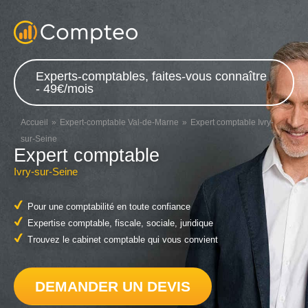
Experts-comptables, faites-vous connaître
- 49€/mois
Accueil
Expert-comptable Val-de-Marne
Expert comptable Ivry-
sur-Seine
Expert comptable
Ivry-sur-Seine
Pour une comptabilité en toute confiance
Expertise comptable, fiscale, sociale, juridique
Trouvez le cabinet comptable qui vous convient
DEMANDER UN DEVIS