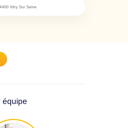
4400
Vitry Sur Seine
r équipe