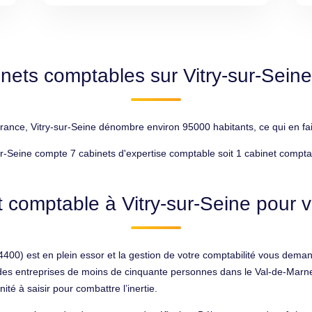
nets comptables sur Vitry-sur-Sein
nce, Vitry-sur-Seine dénombre environ 95000 habitants, ce qui en fait
ur-Seine compte 7 cabinets d'expertise comptable soit 1 cabinet compta
 comptable à Vitry-sur-Seine pour v
94400) est en plein essor et la gestion de votre comptabilité vous dema
art des entreprises de moins de cinquante personnes dans le Val-de-Marn
té à saisir pour combattre l’inertie.