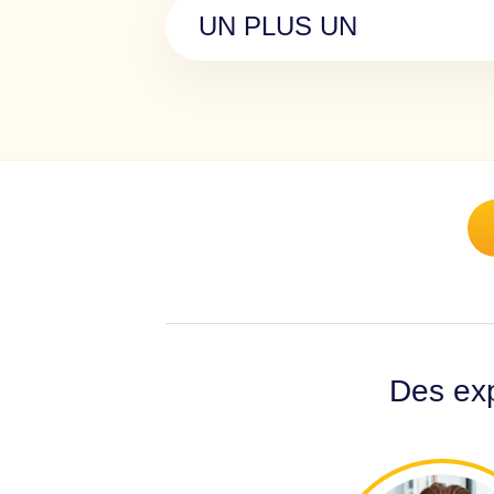
UN PLUS UN
Des exp