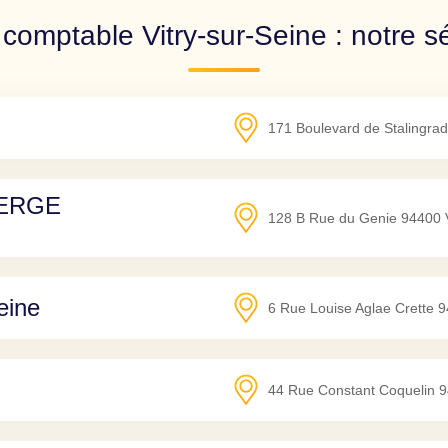
comptable Vitry-sur-Seine : notre s
171 Boulevard de Stalingrad
SERGE
128 B Rue du Genie
94400
eine
6 Rue Louise Aglae Crette
9
44 Rue Constant Coquelin
9