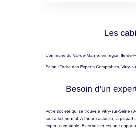
Les cabi
Commune du Val-de-Marne, en région Île-de-Fra
Selon l'Ordre des Experts Comptables, Vitry-s
Besoin d'un expert
Votre société qui se trouve à Vitry-sur-Seine (
tout à fait normal. A l’heure actuelle, la plup
expert-comptable. Externaliser est une opportuni