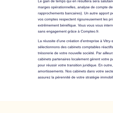
Le gain de temps qui en résultera sera salutai
marges opérationnelles, analyse de compte de rés
rapprochements bancaires). Un autre apport posit
vos comptes respectent rigoureusement les prin
extrêmement bénéfique. Vous vous vous interr
sans engagement grâce à Compteo.fr.
La réussite d'une création d'entreprise à Vitry
sélectionnons des cabinets comptables réactifs
trésorerie de votre nouvelle société. Par aille
cabinets partenaires localement gèrent votre pa
pour réussir votre transition juridique. En out
amortissements. Nos cabinets dans votre secte
assurez la pérennité de votre stratégie immobil