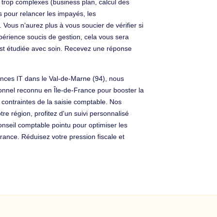
 trop complexes (business plan, calcul des
rs pour relancer les impayés, les
 Vous n’aurez plus à vous soucier de vérifier si
périence soucis de gestion, cela vous sera
st étudiée avec soin. Recevez une réponse
lances IT dans le Val-de-Marne (94), nous
ionnel reconnu en Île-de-France pour booster la
s contraintes de la saisie comptable. Nos
re région, profitez d'un suivi personnalisé
onseil comptable pointu pour optimiser les
nce. Réduisez votre pression fiscale et