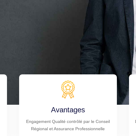
Avantages
Engagement Qualité contrôlé par le Conseil
Régional et Assurance Professionnelle