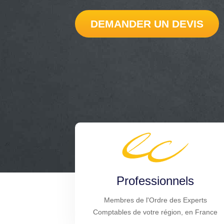
DEMANDER UN DEVIS
Professionnels
Membres de l'Ordre des Experts
Comptables de votre région, en France