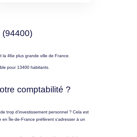
e (94400)
 la 46e plus grande ville de France.
ble pour 13400 habitants.
otre comptabilité ?
nde trop d’investissement personnel ? Cela est
e en Île-de-France préfèrent s’adresser à un