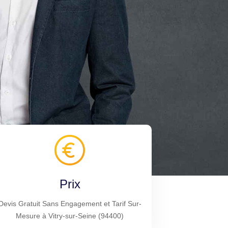
Prix
Devis Gratuit Sans Engagement et Tarif Sur-
Mesure à Vitry-sur-Seine (94400)