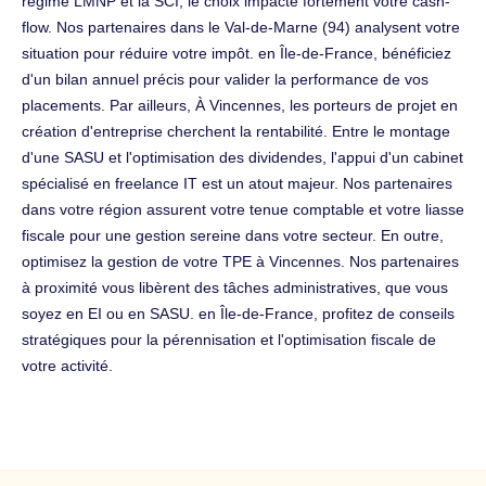
régime LMNP et la SCI, le choix impacte fortement votre cash-
flow. Nos partenaires dans le Val-de-Marne (94) analysent votre
situation pour réduire votre impôt. en Île-de-France, bénéficiez
d'un bilan annuel précis pour valider la performance de vos
placements. Par ailleurs, À Vincennes, les porteurs de projet en
création d'entreprise cherchent la rentabilité. Entre le montage
d'une SASU et l'optimisation des dividendes, l'appui d'un cabinet
spécialisé en freelance IT est un atout majeur. Nos partenaires
dans votre région assurent votre tenue comptable et votre liasse
fiscale pour une gestion sereine dans votre secteur. En outre,
optimisez la gestion de votre TPE à Vincennes. Nos partenaires
à proximité vous libèrent des tâches administratives, que vous
soyez en EI ou en SASU. en Île-de-France, profitez de conseils
stratégiques pour la pérennisation et l'optimisation fiscale de
votre activité.