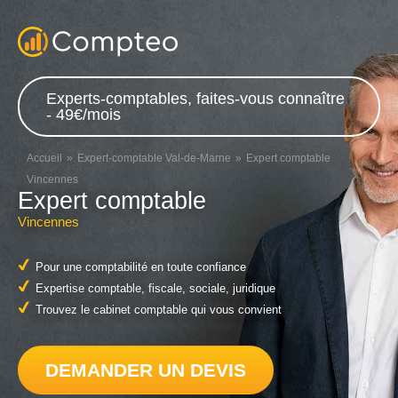
Experts-comptables, faites-vous connaître
- 49€/mois
Accueil
Expert-comptable Val-de-Marne
Expert comptable
Vincennes
Expert comptable
Vincennes
Pour une comptabilité en toute confiance
Expertise comptable, fiscale, sociale, juridique
Trouvez le cabinet comptable qui vous convient
DEMANDER UN DEVIS