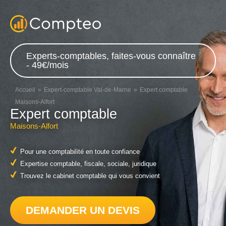
Experts-comptables, faites-vous connaître
- 49€/mois
Accueil
Expert-comptable Val-de-Marne
Expert comptable
Maisons-Alfort
Expert comptable
Maisons-Alfort
Pour une comptabilité en toute confiance
Expertise comptable, fiscale, sociale, juridique
Trouvez le cabinet comptable qui vous convient
DEMANDER UN DEVIS