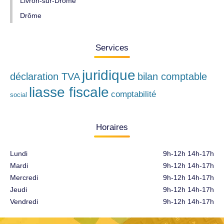
Livron-sur-Drôme
Drôme
Services
juridique
déclaration TVA
bilan comptable
liasse fiscale
comptabilité
social
Horaires
Lundi
9h-12h 14h-17h
Mardi
9h-12h 14h-17h
Mercredi
9h-12h 14h-17h
Jeudi
9h-12h 14h-17h
Vendredi
9h-12h 14h-17h