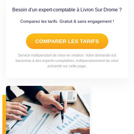
Besoin d'un expert-comptable à Livron Sur Drome ?
Comparez les tarifs. Gratuit & sans engagement !
COMPARER LES TARIFS
Service indépendant de mise en relation. Votre demande est
transmise à des experts-comptables, indépendamment de celui
présenté sur cette page.