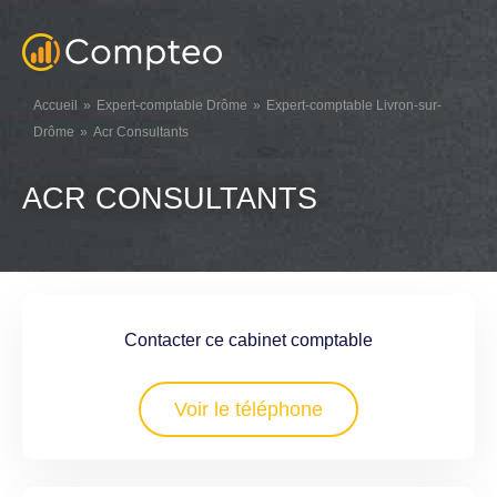
Accueil
Expert-comptable Drôme
Expert-comptable Livron-sur-
Drôme
Acr Consultants
ACR CONSULTANTS
Contacter ce cabinet comptable
Voir le téléphone