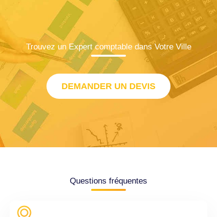
Trouvez un Expert comptable dans Votre Ville
DEMANDER UN DEVIS
Questions fréquentes