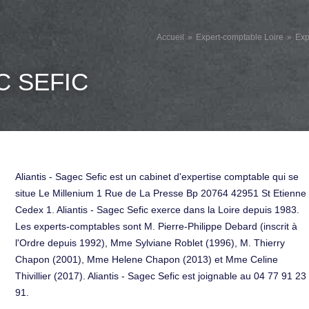
Accueil
Expert-comptable Loire
Exp
C SEFIC
Aliantis - Sagec Sefic est un cabinet d'expertise comptable qui se
situe Le Millenium 1 Rue de La Presse Bp 20764 42951 St Etienne
Cedex 1. Aliantis - Sagec Sefic exerce dans la Loire depuis 1983.
Les experts-comptables sont M. Pierre-Philippe Debard (inscrit à
l'Ordre depuis 1992), Mme Sylviane Roblet (1996), M. Thierry
Chapon (2001), Mme Helene Chapon (2013) et Mme Celine
Thivillier (2017). Aliantis - Sagec Sefic est joignable au 04 77 91 23
91.