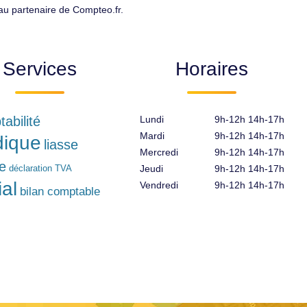
eau partenaire de Compteo.fr.
Services
Horaires
abilité
Lundi
9h-12h 14h-17h
Mardi
9h-12h 14h-17h
idique
liasse
Mercredi
9h-12h 14h-17h
le
déclaration TVA
Jeudi
9h-12h 14h-17h
ial
Vendredi
9h-12h 14h-17h
bilan comptable