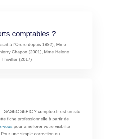
erts comptables ?
nscrit à l'Ordre depuis 1992), Mme
Thierry Chapon (2001), Mme Helene
hivillier (2017)
– SAGEC SEFIC ? compteo.fr est un site
te fiche professionnelle à partir de
ez-vous
pour améliorer votre visibilité
. Pour une simple correction ou