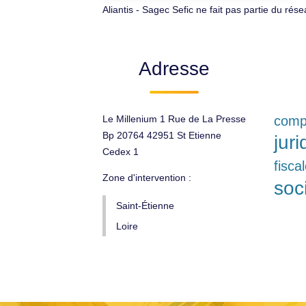
Aliantis - Sagec Sefic ne fait pas partie du rés
Adresse
Le Millenium 1 Rue de La Presse
compt
Bp 20764 42951 St Etienne
jur
Cedex 1
fisca
Zone d'intervention :
soc
Saint-Étienne
Loire