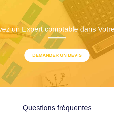
vez un Expert comptable dans Votre 
DEMANDER UN DEVIS
Questions fréquentes