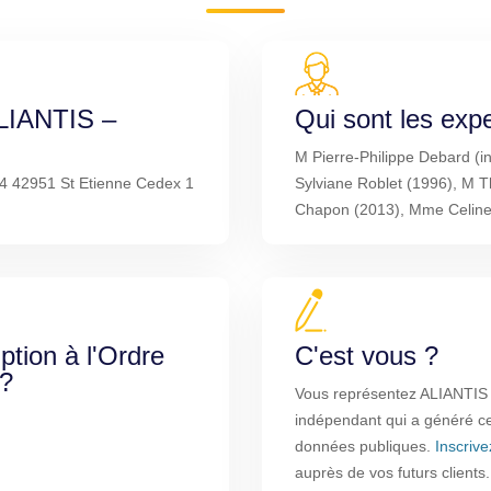
ALIANTIS –
Qui sont les exp
M Pierre-Philippe Debard (i
4 42951 St Etienne Cedex 1
Sylviane Roblet (1996), M 
Chapon (2013), Mme Celine T
iption à l'Ordre
C'est vous ?
 ?
Vous représentez ALIANTIS 
indépendant qui a généré cet
données publiques.
Inscriv
auprès de vos futurs clients