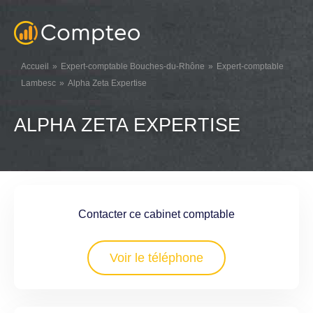
Accueil
Expert-comptable Bouches-du-Rhône
Expert-comptable
Lambesc
Alpha Zeta Expertise
ALPHA ZETA EXPERTISE
Contacter ce cabinet comptable
Voir le téléphone