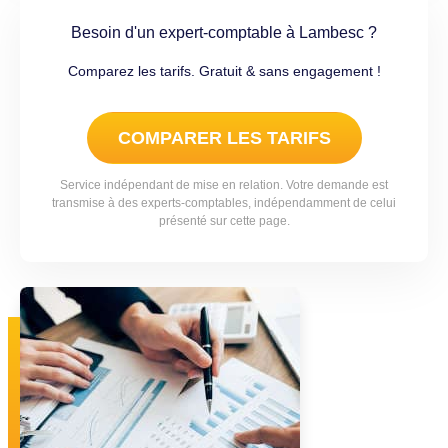
Besoin d'un expert-comptable à Lambesc ?
Comparez les tarifs. Gratuit & sans engagement !
COMPARER LES TARIFS
Service indépendant de mise en relation. Votre demande est
transmise à des experts-comptables, indépendamment de celui
présenté sur cette page.