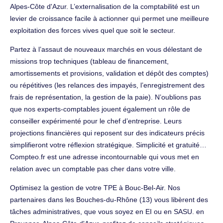
Alpes-Côte d'Azur. L’externalisation de la comptabilité est un
levier de croissance facile à actionner qui permet une meilleure
exploitation des forces vives quel que soit le secteur.
Partez à l’assaut de nouveaux marchés en vous délestant de
missions trop techniques (tableau de financement,
amortissements et provisions, validation et dépôt des comptes)
ou répétitives (les relances des impayés, l’enregistrement des
frais de représentation, la gestion de la paie). N’oublions pas
que nos experts-comptables jouent également un rôle de
conseiller expérimenté pour le chef d’entreprise. Leurs
projections financières qui reposent sur des indicateurs précis
simplifieront votre réflexion stratégique. Simplicité et gratuité…
Compteo.fr est une adresse incontournable qui vous met en
relation avec un comptable pas cher dans votre ville.
Optimisez la gestion de votre TPE à Bouc-Bel-Air. Nos
partenaires dans les Bouches-du-Rhône (13) vous libèrent des
tâches administratives, que vous soyez en EI ou en SASU. en