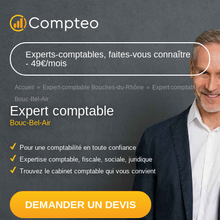
Experts-comptables, faites-vous connaître
- 49€/mois
Accueil
Expert-comptable Bouches-du-Rhône
Expert comptable
Bouc-Bel-Air
Expert comptable
Bouc-Bel-Air
Pour une comptabilité en toute confiance
Expertise comptable, fiscale, sociale, juridique
Trouvez le cabinet comptable qui vous convient
DEMANDER UN DEVIS