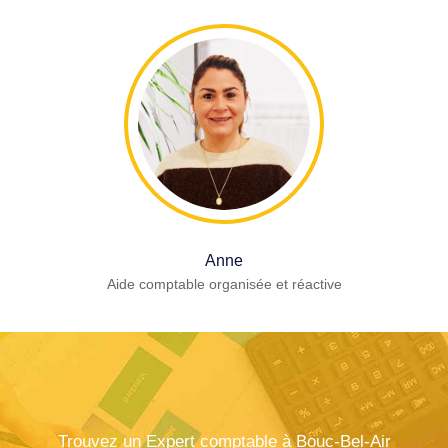
Anne
Aide comptable organisée et réactive
Trouvez un Expert comptable à Bouc-Bel-Air