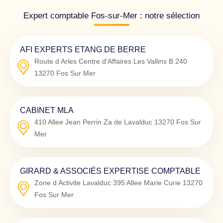
Expert comptable Fos-sur-Mer : notre sélection
AFI EXPERTS ETANG DE BERRE
Route d Arles Centre d'Affaires Les Vallins B 240
13270
Fos Sur Mer
CABINET MLA
410 Allee Jean Perrin Za de Lavalduc
13270
Fos Sur
Mer
GIRARD & ASSOCIÉS EXPERTISE COMPTABLE
Zone d Activite Lavalduc 395 Allee Marie Curie
13270
Fos Sur Mer