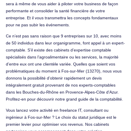
sera à même de vous aider à piloter votre business de façon
performante et consolider la santé financière de votre
entreprise. Et il vous transmettra les concepts fondamentaux
pour ne pas subir les événements.
Ce n’est pas sans raison que 9 entreprises sur 10, avec moins
de 50 individus dans leur organigramme, font appel à un expert-
comptable. S’il existe des cabinets d’expertise comptable
spécialisés dans l’agroalimentaire ou les services, la majorité
d’entre eux ont une clientèle variée. Quelles que soient vos
problématiques du moment à Fos-sur-Mer (13270), nous vous
donnons la possibilité d’obtenir rapidement un devis
intégralement gratuit provenant de nos experts-comptables
dans les Bouches-du-Rhône en Provence-Alpes-Côte d'Azur.
Profitez-en pour découvrir notre grand guide de la comptabilité.
Vous lancez votre activité en freelance IT, consultant ou
ingénieur à Fos-sur-Mer ? Le choix du statut juridique est le
premier levier pour optimiser vos revenus. Nos cabinets