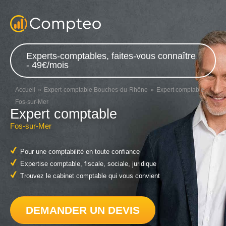
Experts-comptables, faites-vous connaître
- 49€/mois
Accueil
Expert-comptable Bouches-du-Rhône
Expert comptable
Fos-sur-Mer
Expert comptable
Fos-sur-Mer
Pour une comptabilité en toute confiance
Expertise comptable, fiscale, sociale, juridique
Trouvez le cabinet comptable qui vous convient
DEMANDER UN DEVIS