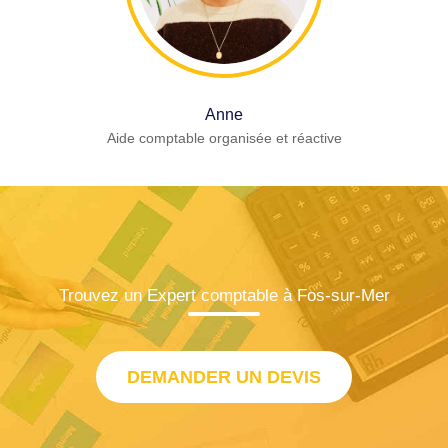
Anne
Aide comptable organisée et réactive
Trouvez un Expert comptable à Fos-sur-Mer
DEMANDER UN DEVIS