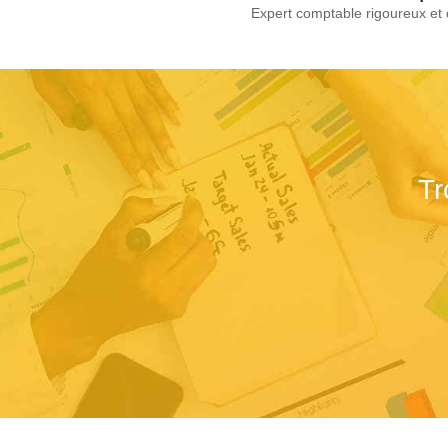
Expert comptable rigoureux et 
Tr