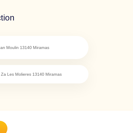
tion
ean Moulin
13140
Miramas
Za Les Molieres
13140
Miramas