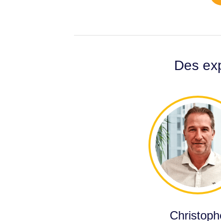
Des exp
Christoph