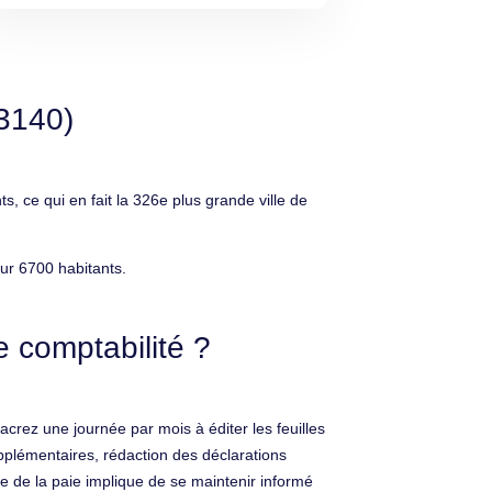
3140)
e qui en fait la 326e plus grande ville de
ur 6700 habitants.
 comptabilité ?
crez une journée par mois à éditer les feuilles
upplémentaires, rédaction des déclarations
e de la paie implique de se maintenir informé