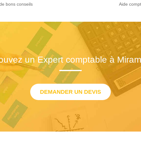
de bons conseils
Aide compt
ouvez un Expert comptable à Mira
DEMANDER UN DEVIS