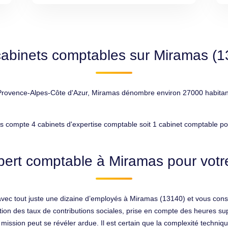
cabinets comptables sur Miramas (1
ence-Alpes-Côte d'Azur, Miramas dénombre environ 27000 habitants, c
 compte 4 cabinets d'expertise comptable soit 1 cabinet comptable po
pert comptable à Miramas pour votre
 avec tout juste une dizaine d’employés à Miramas (13140) et vous consa
estion des taux de contributions sociales, prise en compte des heures s
ssion peut se révéler ardue. Il est certain que la complexité techniqu