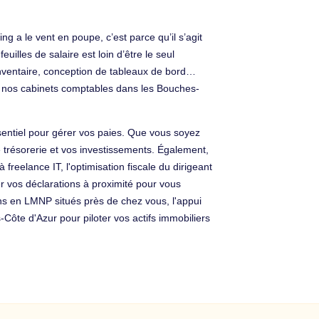
ng a le vent en poupe, c’est parce qu’il s’agit
uilles de salaire est loin d’être le seul
’inventaire, conception de tableaux de bord…
 à nos cabinets comptables dans les Bouches-
entiel pour gérer vos paies. Que vous soyez
 trésorerie et vos investissements. Également,
eelance IT, l'optimisation fiscale du dirigeant
r vos déclarations à proximité pour vous
ens en LMNP situés près de chez vous, l'appui
Côte d'Azur pour piloter vos actifs immobiliers