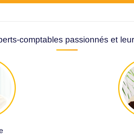
erts-comptables passionnés et leu
e