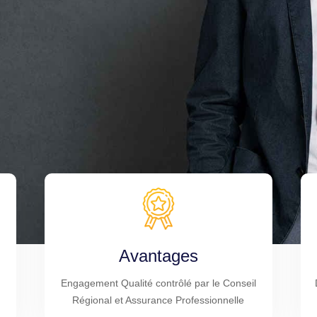
Avantages
Engagement Qualité contrôlé par le Conseil
Régional et Assurance Professionnelle