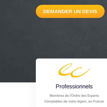
DEMANDER UN DEVIS
Professionnels
Membres de l'Ordre des Experts
Comptables de votre région, en France