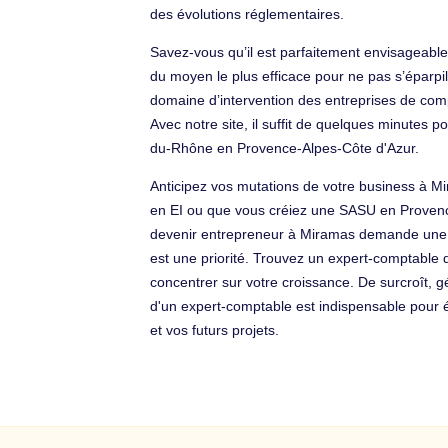
des évolutions réglementaires.
Savez-vous qu’il est parfaitement envisageable d
du moyen le plus efficace pour ne pas s’éparpille
domaine d’intervention des entreprises de comp
Avec notre site, il suffit de quelques minute
du-Rhône en Provence-Alpes-Côte d'Azur.
Anticipez vos mutations de votre business à 
en EI ou que vous créiez une SASU en Provence
devenir entrepreneur à Miramas demande une vis
est une priorité. Trouvez un expert-comptable 
concentrer sur votre croissance. De surcroît, g
d'un expert-comptable est indispensable pour é
et vos futurs projets.