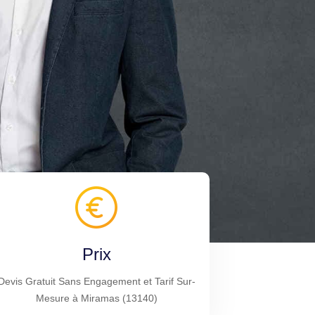
Prix
Devis Gratuit Sans Engagement et Tarif Sur-
Mesure à Miramas (13140)