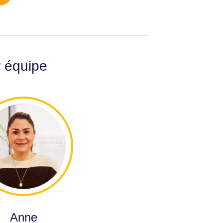
r équipe
Anne