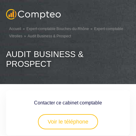
Accueil
Expert-comptable Bouches-du-Rhône
Expert-comptable
Vitrolles
Audit Business & Prospect
AUDIT BUSINESS &
PROSPECT
Contacter ce cabinet comptable
Voir le téléphone