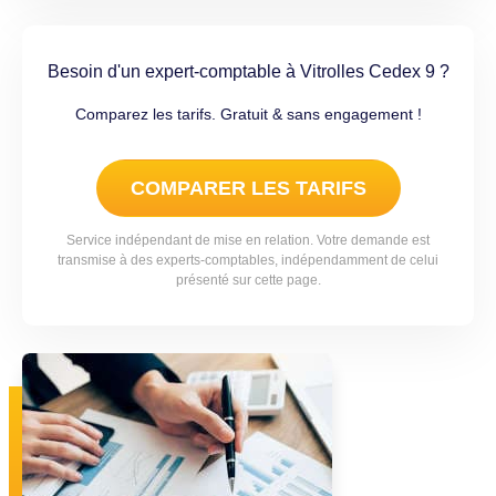
Besoin d'un expert-comptable à Vitrolles Cedex 9 ?
Comparez les tarifs. Gratuit & sans engagement !
COMPARER LES TARIFS
Service indépendant de mise en relation. Votre demande est
transmise à des experts-comptables, indépendamment de celui
présenté sur cette page.