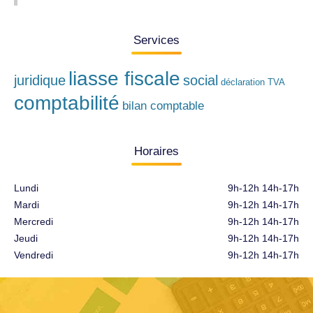
Services
liasse fiscale
juridique
social
déclaration TVA
comptabilité
bilan comptable
Horaires
Lundi
9h-12h 14h-17h
Mardi
9h-12h 14h-17h
Mercredi
9h-12h 14h-17h
Jeudi
9h-12h 14h-17h
Vendredi
9h-12h 14h-17h