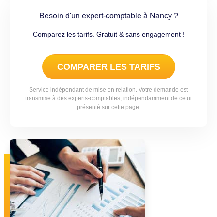
Besoin d'un expert-comptable à Nancy ?
Comparez les tarifs. Gratuit & sans engagement !
COMPARER LES TARIFS
Service indépendant de mise en relation. Votre demande est
transmise à des experts-comptables, indépendamment de celui
présenté sur cette page.