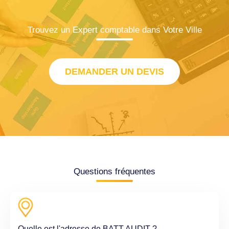
Trouvez un Expert comptable dans Votre Ville
DEMANDER UN DEVIS
Questions fréquentes
Quelle est l'adresse de BATT AUDIT ?