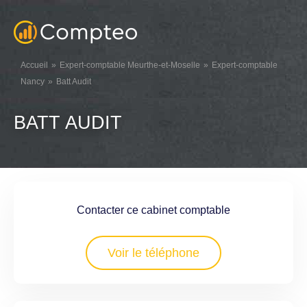
Accueil
Expert-comptable Meurthe-et-Moselle
Expert-comptable
Nancy
Batt Audit
BATT AUDIT
Contacter ce cabinet comptable
Voir le téléphone