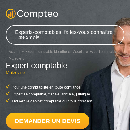
Experts-comptables, faites-vous connaître
- 49€/mois
Accueil
Expert-comptable Meurthe-et-Moselle
Expert comptable
Malzéville
Expert comptable
Malzéville
Pour une comptabilité en toute confiance
Expertise comptable, fiscale, sociale, juridique
Trouvez le cabinet comptable qui vous convient
DEMANDER UN DEVIS