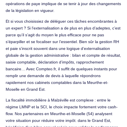
opérations de paye implique de se tenir à jour des changements
de la législation en vigueur.
Et si vous choisissiez de déléguer ces tâches encombrantes à
un expert ? Si l'externalisation a de plus en plus d’adeptes, c’est
parce qu’il s’agit du moyen le plus efficace pour ne pas
s’éparpiller et se focaliser sur l’essentiel. Bien sûr la gestion RH
et paie s’inscrit souvent dans une logique d’externalisation
globale de la gestion administrative : bilan et compte de résultat,
saisie comptable, déclaration d’impôts, rapprochement
bancaire… Avec Compteo.fr, il suffit de quelques instants pour
remplir une demande de devis à laquelle répondrons
rapidement nos cabinets comptables dans la Meurthe-et-
Moselle en Grand Est.
La fiscalité immobilière à Malzéville est complexe : entre le
régime LMNP et la SCI, le choix impacte fortement votre cash-
flow. Nos partenaires en Meurthe-et-Moselle (54) analysent
votre situation pour réduire votre impôt. dans le Grand Est,