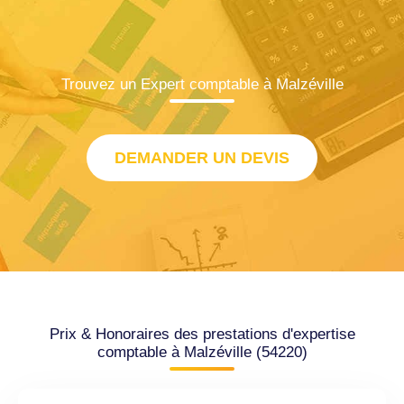
Trouvez un Expert comptable à Malzéville
DEMANDER UN DEVIS
Prix & Honoraires des prestations d'expertise
comptable à Malzéville (54220)