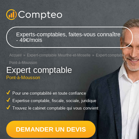
Experts-comptables, faites-vous connaître
- 49€/mois
Accueil
Expert-comptable Meurthe-et-Moselle
Expert comptable
Pont-à-Mousson
Expert comptable
Pont-à-Mousson
Pour une comptabilité en toute confiance
Expertise comptable, fiscale, sociale, juridique
Trouvez le cabinet comptable qui vous convient
DEMANDER UN DEVIS