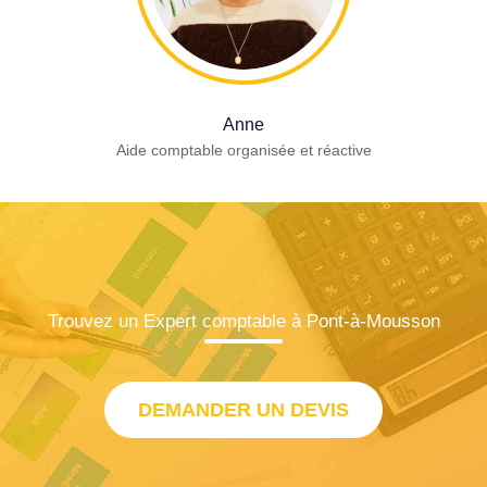
Anne
Aide comptable organisée et réactive
Trouvez un Expert comptable à Pont-à-Mousson
DEMANDER UN DEVIS