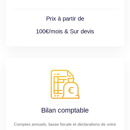
Prix à partir de
100€/mois & Sur devis
Bilan comptable
Comptes annuels, liasse fiscale et déclarations de votre