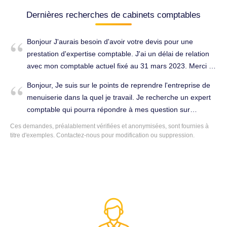
Dernières recherches de cabinets comptables
Bonjour J'aurais besoin d'avoir votre devis pour une
prestation d'expertise comptable. J'ai un délai de relation
avec mon comptable actuel fixé au 31 mars 2023. Merci de
bien vouloir me contacter. Tenue complète de la
Bonjour, Je suis sur le points de reprendre l'entreprise de
comptabilité à Pont-à-Mousson (54700).
menuiserie dans la quel je travail. Je recherche un expert
comptable qui pourra répondre à mes question sur
l'ouverture de l'entreprise et dans le même temps avoir un
Ces demandes, préalablement vérifiées et anonymisées, sont fournies à
devis sur vos prestations. En attente d'une réponse de
titre d'exemples. Contactez-nous pour modification ou suppression.
votre part, merci d'accepté mes salutation distinguées.
Cordialement. Conseils (juridique, fiscal, social...) à Pont-à-
Mousson (54700).