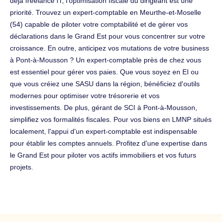
déjà freelance IT, l'optimisation fiscale du dirigeant est une
priorité. Trouvez un expert-comptable en Meurthe-et-Moselle
(54) capable de piloter votre comptabilité et de gérer vos
déclarations dans le Grand Est pour vous concentrer sur votre
croissance. En outre, anticipez vos mutations de votre business
à Pont-à-Mousson ? Un expert-comptable près de chez vous
est essentiel pour gérer vos paies. Que vous soyez en EI ou
que vous créiez une SASU dans la région, bénéficiez d'outils
modernes pour optimiser votre trésorerie et vos
investissements. De plus, gérant de SCI à Pont-à-Mousson,
simplifiez vos formalités fiscales. Pour vos biens en LMNP situés
localement, l'appui d'un expert-comptable est indispensable
pour établir les comptes annuels. Profitez d'une expertise dans
le Grand Est pour piloter vos actifs immobiliers et vos futurs
projets.