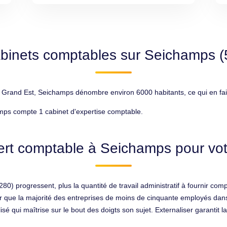
binets comptables sur Seichamps 
rand Est, Seichamps dénombre environ 6000 habitants, ce qui en fait 
mps compte 1 cabinet d'expertise comptable.
ert comptable à Seichamps pour votr
) progressent, plus la quantité de travail administratif à fournir comp
avoir que la majorité des entreprises de moins de cinquante employés da
sé qui maîtrise sur le bout des doigts son sujet. Externaliser garantit l