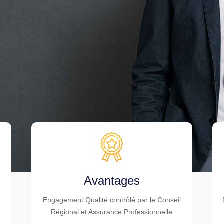
Avantages
Engagement Qualité contrôlé par le Conseil
Régional et Assurance Professionnelle