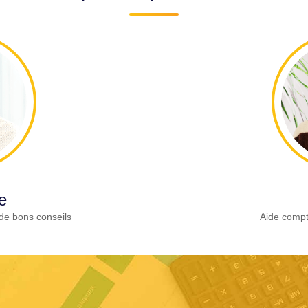
e
de bons conseils
Aide compt