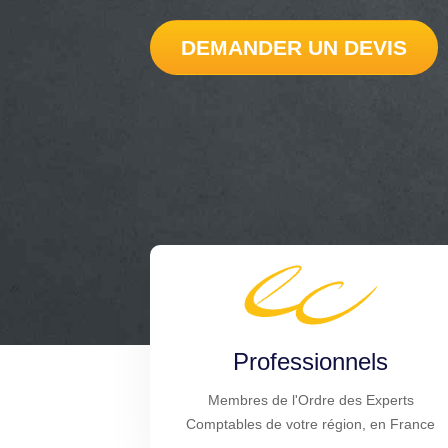
DEMANDER UN DEVIS
Professionnels
Membres de l'Ordre des Experts
Comptables de votre région, en France