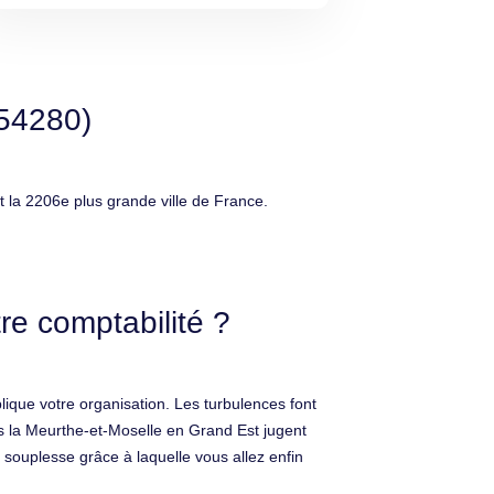
(54280)
la 2206e plus grande ville de France.
e comptabilité ?
lique votre organisation. Les turbulences font
ns la Meurthe-et-Moselle en Grand Est jugent
a souplesse grâce à laquelle vous allez enfin