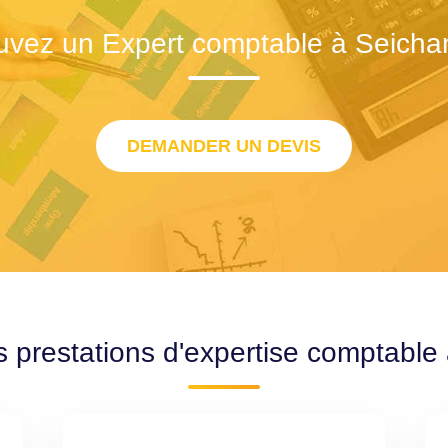
uvez un Expert comptable à Seich
DEMANDER UN DEVIS
s prestations d'expertise comptabl