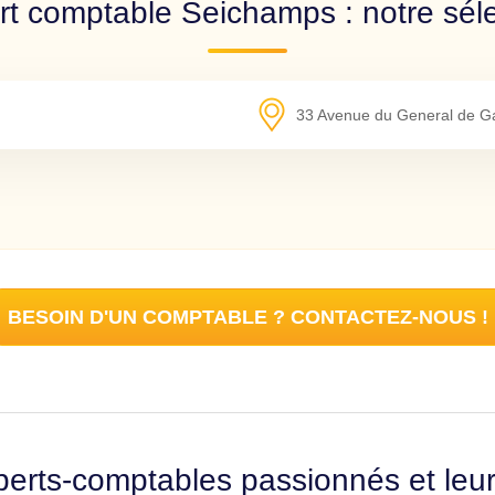
rt comptable Seichamps : notre séle
33 Avenue du General de Ga
BESOIN D'UN COMPTABLE ? CONTACTEZ-NOUS !
erts-comptables passionnés et leu