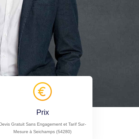
Prix
Devis Gratuit Sans Engagement et Tarif Sur-
Mesure à Seichamps (54280)