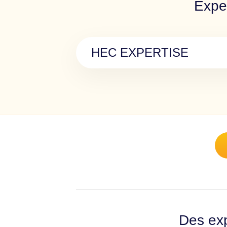
Expe
HEC EXPERTISE
Des exp