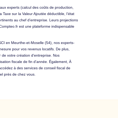
aux experts (calcul des coûts de production,
 Taxe sur la Valeur Ajoutée déductible, l’état
tinents au chef d’entreprise. Leurs projections
… Compteo.fr est une plateforme indispensable
 SCI en Meurthe-et-Moselle (54), nos experts-
sure pour vos revenus locatifs. De plus,
 de votre création d'entreprise. Nos
isation fiscale de fin d'année. Également, À
cédez à des services de conseil fiscal de
el près de chez vous.