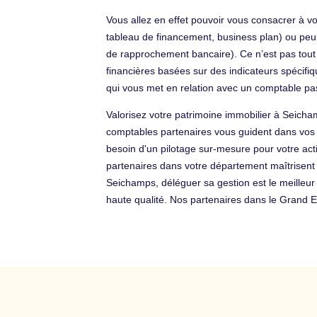
Vous allez en effet pouvoir vous consacrer à v
tableau de financement, business plan) ou peu pr
de rapprochement bancaire). Ce n’est pas tout 
financières basées sur des indicateurs spécifi
qui vous met en relation avec un comptable p
Valorisez votre patrimoine immobilier à Seicha
comptables partenaires vous guident dans vos 
besoin d'un pilotage sur-mesure pour votre act
partenaires dans votre département maîtrisent l
Seichamps, déléguer sa gestion est le meilleu
haute qualité. Nos partenaires dans le Grand E