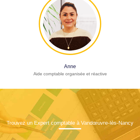
Anne
Aide comptable organisée et réactive
Trouvez un Expert comptable à Vandœuvre-lès-Nancy