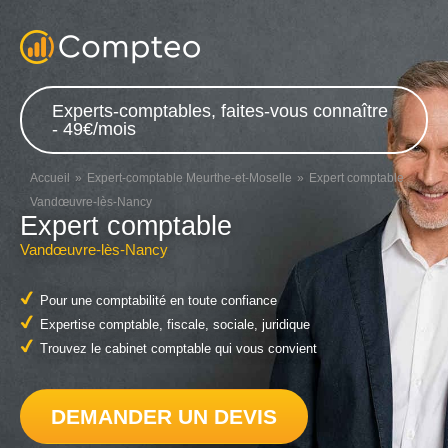
Experts-comptables, faites-vous connaître
- 49€/mois
Accueil
Expert-comptable Meurthe-et-Moselle
Expert comptable
Vandœuvre-lès-Nancy
Expert comptable
Vandœuvre-lès-Nancy
Pour une comptabilité en toute confiance
Expertise comptable, fiscale, sociale, juridique
Trouvez le cabinet comptable qui vous convient
DEMANDER UN DEVIS