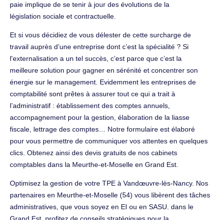
paie implique de se tenir à jour des évolutions de la
législation sociale et contractuelle.
Et si vous décidiez de vous délester de cette surcharge de
travail auprès d’une entreprise dont c’est la spécialité ? Si
l'externalisation a un tel succès, c’est parce que c’est la
meilleure solution pour gagner en sérénité et concentrer son
énergie sur le management. Evidemment les entreprises de
comptabilité sont prêtes à assurer tout ce qui a trait à
l’administratif : établissement des comptes annuels,
accompagnement pour la gestion, élaboration de la liasse
fiscale, lettrage des comptes… Notre formulaire est élaboré
pour vous permettre de communiquer vos attentes en quelques
clics. Obtenez ainsi des devis gratuits de nos cabinets
comptables dans la Meurthe-et-Moselle en Grand Est.
Optimisez la gestion de votre TPE à Vandœuvre-lès-Nancy. Nos
partenaires en Meurthe-et-Moselle (54) vous libèrent des tâches
administratives, que vous soyez en EI ou en SASU. dans le
Grand Est, profitez de conseils stratégiques pour la