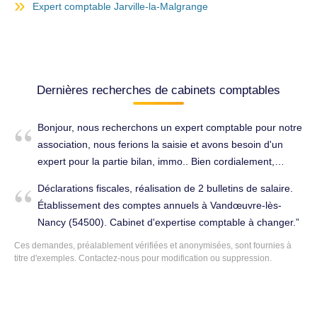
Expert comptable Jarville-la-Malgrange
Dernières recherches de cabinets comptables
Bonjour, nous recherchons un expert comptable pour notre
association, nous ferions la saisie et avons besoin d'un
expert pour la partie bilan, immo.. Bien cordialement,
Établissement des comptes annuels à Vandœuvre-lès-
Déclarations fiscales, réalisation de 2 bulletins de salaire.
Nancy (54500).
Établissement des comptes annuels à Vandœuvre-lès-
Nancy (54500). Cabinet d'expertise comptable à changer.
Ces demandes, préalablement vérifiées et anonymisées, sont fournies à
titre d'exemples. Contactez-nous pour modification ou suppression.