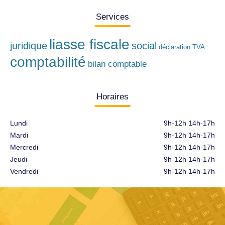
Services
liasse fiscale
juridique
social
déclaration TVA
comptabilité
bilan comptable
Horaires
Lundi
9h-12h 14h-17h
Mardi
9h-12h 14h-17h
Mercredi
9h-12h 14h-17h
Jeudi
9h-12h 14h-17h
Vendredi
9h-12h 14h-17h