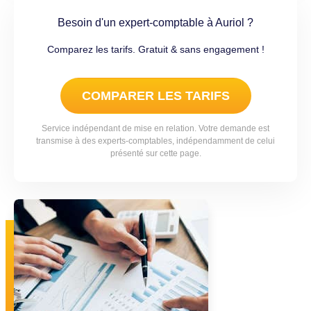
Besoin d'un expert-comptable à Auriol ?
Comparez les tarifs. Gratuit & sans engagement !
COMPARER LES TARIFS
Service indépendant de mise en relation. Votre demande est
transmise à des experts-comptables, indépendamment de celui
présenté sur cette page.