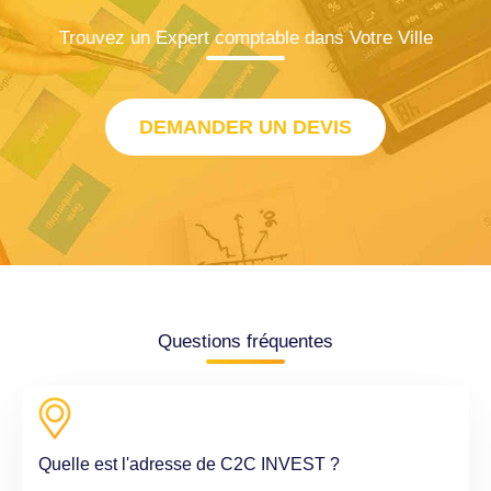
Trouvez un Expert comptable dans Votre Ville
DEMANDER UN DEVIS
Questions fréquentes
Quelle est l'adresse de C2C INVEST ?