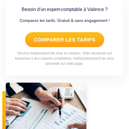
Besoin d'un expert-comptable à Valence ?
Comparez les tarifs. Gratuit & sans engagement !
COMPARER LES TARIFS
Service indépendant de mise en relation. Votre demande est
transmise à des experts-comptables, indépendamment de celui
présenté sur cette page.