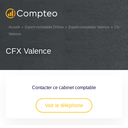
Accueil
Expert-comptable Drôme
Expert-comptable Valence
Cfx
Valence
CFX Valence
Contacter ce cabinet comptable
Voir le téléphone