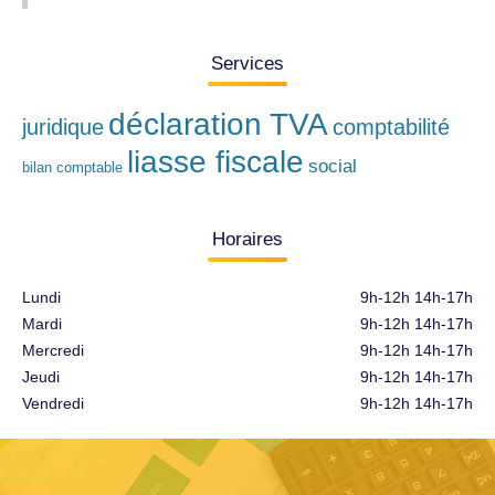
Services
déclaration TVA
juridique
comptabilité
liasse fiscale
social
bilan comptable
Horaires
Lundi
9h-12h 14h-17h
Mardi
9h-12h 14h-17h
Mercredi
9h-12h 14h-17h
Jeudi
9h-12h 14h-17h
Vendredi
9h-12h 14h-17h