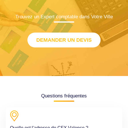
Trouvez un Expert comptable dans Votre Ville
DEMANDER UN DEVIS
Questions fréquentes
Quelle est l'adresse de CFX Valence ?