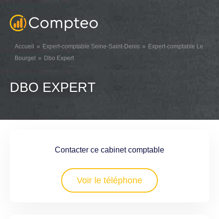
Accueil
Expert-comptable Seine-Saint-Denis
Expert-comptable Le
Bourget
Dbo Expert
DBO EXPERT
Contacter ce cabinet comptable
Voir le téléphone