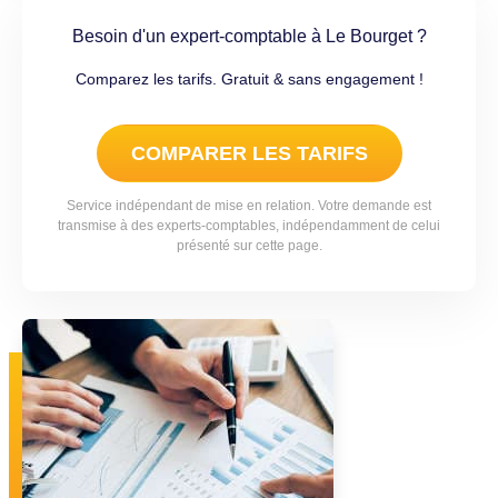
Besoin d'un expert-comptable à Le Bourget ?
Comparez les tarifs. Gratuit & sans engagement !
COMPARER LES TARIFS
Service indépendant de mise en relation. Votre demande est
transmise à des experts-comptables, indépendamment de celui
présenté sur cette page.