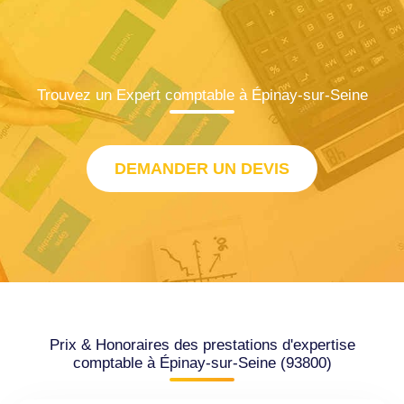
Trouvez un Expert comptable à Épinay-sur-Seine
DEMANDER UN DEVIS
Prix & Honoraires des prestations d'expertise
comptable à Épinay-sur-Seine (93800)