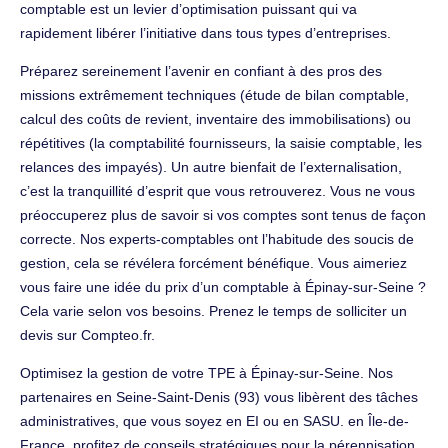
comptable est un levier d’optimisation puissant qui va
rapidement libérer l’initiative dans tous types d’entreprises.
Préparez sereinement l’avenir en confiant à des pros des
missions extrêmement techniques (étude de bilan comptable,
calcul des coûts de revient, inventaire des immobilisations) ou
répétitives (la comptabilité fournisseurs, la saisie comptable, les
relances des impayés). Un autre bienfait de l’externalisation,
c’est la tranquillité d’esprit que vous retrouverez. Vous ne vous
préoccuperez plus de savoir si vos comptes sont tenus de façon
correcte. Nos experts-comptables ont l’habitude des soucis de
gestion, cela se révélera forcément bénéfique. Vous aimeriez
vous faire une idée du prix d’un comptable à Épinay-sur-Seine ?
Cela varie selon vos besoins. Prenez le temps de solliciter un
devis sur Compteo.fr.
Optimisez la gestion de votre TPE à Épinay-sur-Seine. Nos
partenaires en Seine-Saint-Denis (93) vous libèrent des tâches
administratives, que vous soyez en EI ou en SASU. en Île-de-
France, profitez de conseils stratégiques pour la pérennisation