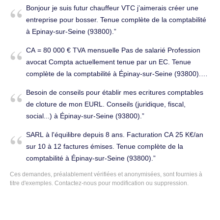
Bonjour je suis futur chauffeur VTC j’aimerais créer une
entreprise pour bosser. Tenue complète de la comptabilité
à Epinay-sur-Seine (93800).
CA = 80 000 € TVA mensuelle Pas de salarié Profession
avocat Compta actuellement tenue par un EC. Tenue
complète de la comptabilité à Épinay-sur-Seine (93800).
Cabinet d'expertise comptable à changer.
Besoin de conseils pour établir mes ecritures comptables
de cloture de mon EURL. Conseils (juridique, fiscal,
social...) à Épinay-sur-Seine (93800).
SARL à l'équilibre depuis 8 ans. Facturation CA 25 K€/an
sur 10 à 12 factures émises. Tenue complète de la
comptabilité à Épinay-sur-Seine (93800).
Ces demandes, préalablement vérifiées et anonymisées, sont fournies à
titre d'exemples. Contactez-nous pour modification ou suppression.