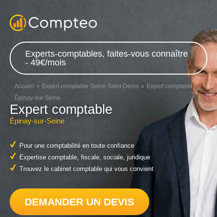
Experts-comptables, faites-vous connaître
- 49€/mois
Accueil
Expert-comptable Seine-Saint-Denis
Expert comptable
Épinay-sur-Seine
Expert comptable
Épinay-sur-Seine
Pour une comptabilité en toute confiance
Expertise comptable, fiscale, sociale, juridique
Trouvez le cabinet comptable qui vous convient
DEMANDER UN DEVIS