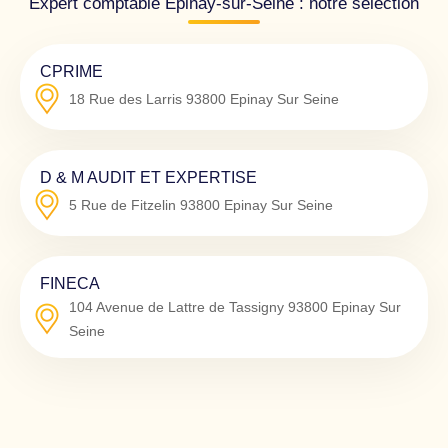
Expert comptable Épinay-sur-Seine : notre sélection
CPRIME
18 Rue des Larris
93800
Epinay Sur Seine
D & M AUDIT ET EXPERTISE
5 Rue de Fitzelin
93800
Epinay Sur Seine
FINECA
104 Avenue de Lattre de Tassigny
93800
Epinay Sur
Seine