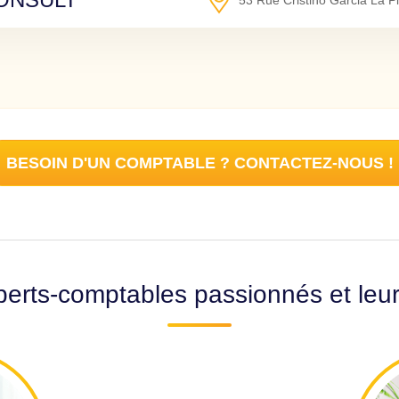
53 Rue Cristino Garcia La P
BESOIN D'UN COMPTABLE ? CONTACTEZ-NOUS !
erts-comptables passionnés et leu