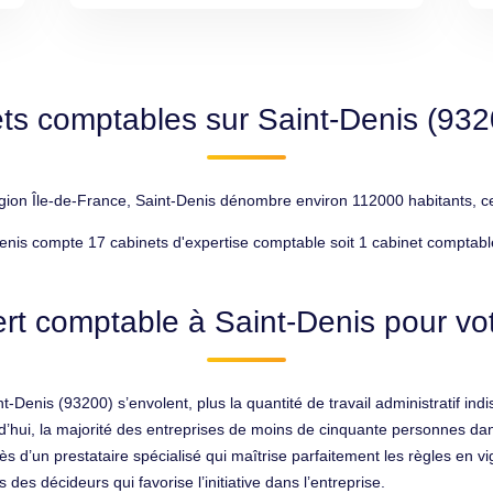
ts comptables sur Saint-Denis (93
gion Île-de-France, Saint-Denis dénombre environ 112000 habitants, ce q
enis compte 17 cabinets d'expertise comptable soit 1 cabinet comptabl
rt comptable à Saint-Denis pour vot
int-Denis (93200) s’envolent, plus la quantité de travail administratif 
’hui, la majorité des entreprises de moins de cinquante personnes dan
ès d’un prestataire spécialisé qui maîtrise parfaitement les règles en vi
des décideurs qui favorise l’initiative dans l’entreprise.