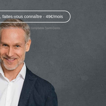
 faites-vous connaître - 49€/mois
e-Saint-Denis
Expert comptable Saint-Denis