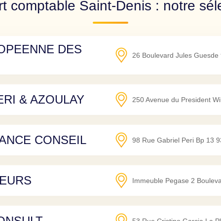
t comptable Saint-Denis : notre sél
ROPEENNE DES
26 Boulevard Jules Guesde
RI & AZOULAY
250 Avenue du President Wil
TANCE CONSEIL
98 Rue Gabriel Peri Bp 13
9
NEURS
Immeuble Pegase 2 Boulevar
ONSULT