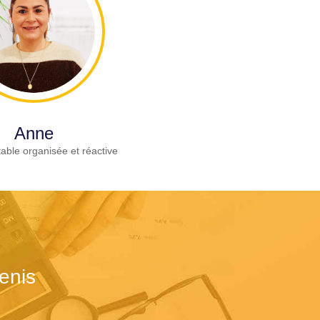
Anne
able organisée et réactive
enis