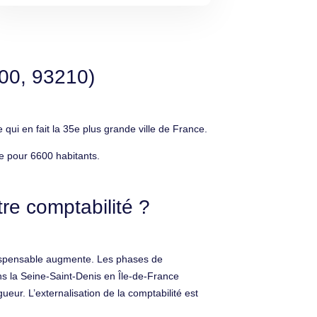
200, 93210)
ui en fait la 35e plus grande ville de France.
e pour 6600 habitants.
re comptabilité ?
indispensable augmente. Les phases de
s la Seine-Saint-Denis en Île-de-France
gueur. L’externalisation de la comptabilité est