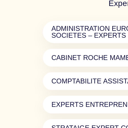
Exper
ADMINISTRATION EU
SOCIETES – EXPERTS
CABINET ROCHE MAME
COMPTABILITE ASSIS
EXPERTS ENTREPRE
STRATAIGE EXPERT C