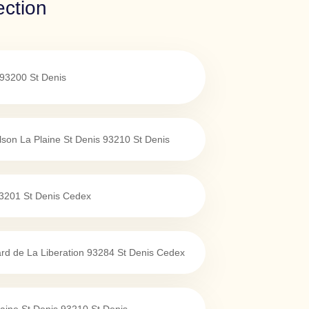
ection
93200
St Denis
son La Plaine St Denis
93210
St Denis
3201
St Denis Cedex
d de La Liberation
93284
St Denis Cedex