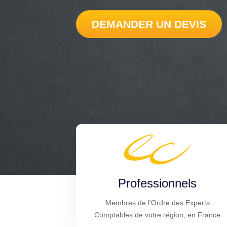
DEMANDER UN DEVIS
Professionnels
Membres de l'Ordre des Experts
Comptables de votre région, en France