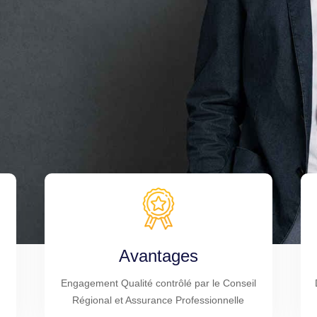
Avantages
Engagement Qualité contrôlé par le Conseil
Régional et Assurance Professionnelle