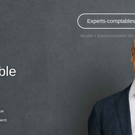
Experts-comptables,
Accueil
Expert-comptable Sein
ble
que
ient