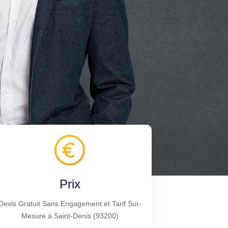
Prix
Devis Gratuit Sans Engagement et Tarif Sur-
Mesure à Saint-Denis (93200)