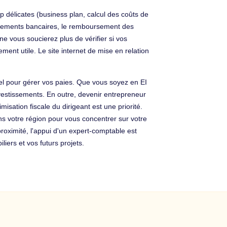
 délicates (business plan, calcul des coûts de
rochements bancaires, le remboursement des
 ne vous soucierez plus de vérifier si vos
nt utile. Le site internet de mise en relation
el pour gérer vos paies. Que vous soyez en EI
vestissements. En outre, devenir entrepreneur
isation fiscale du dirigeant est une priorité.
ns votre région pour vous concentrer sur votre
proximité, l'appui d'un expert-comptable est
iers et vos futurs projets.