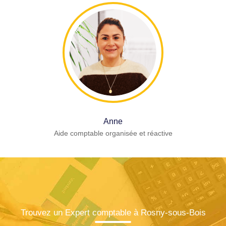
Anne
Aide comptable organisée et réactive
Trouvez un Expert comptable à Rosny-sous-Bois