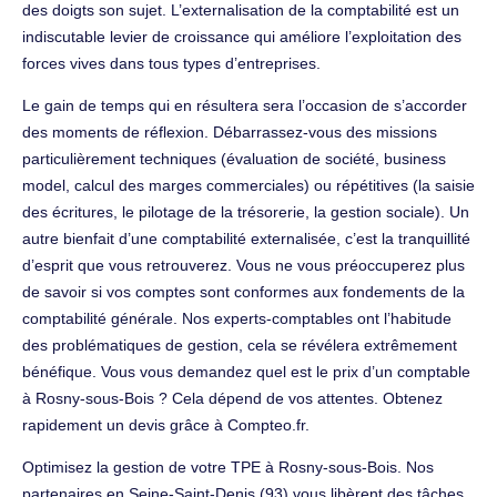
des doigts son sujet. L’externalisation de la comptabilité est un
indiscutable levier de croissance qui améliore l’exploitation des
forces vives dans tous types d’entreprises.
Le gain de temps qui en résultera sera l’occasion de s’accorder
des moments de réflexion. Débarrassez-vous des missions
particulièrement techniques (évaluation de société, business
model, calcul des marges commerciales) ou répétitives (la saisie
des écritures, le pilotage de la trésorerie, la gestion sociale). Un
autre bienfait d’une comptabilité externalisée, c’est la tranquillité
d’esprit que vous retrouverez. Vous ne vous préoccuperez plus
de savoir si vos comptes sont conformes aux fondements de la
comptabilité générale. Nos experts-comptables ont l’habitude
des problématiques de gestion, cela se révélera extrêmement
bénéfique. Vous vous demandez quel est le prix d’un comptable
à Rosny-sous-Bois ? Cela dépend de vos attentes. Obtenez
rapidement un devis grâce à Compteo.fr.
Optimisez la gestion de votre TPE à Rosny-sous-Bois. Nos
partenaires en Seine-Saint-Denis (93) vous libèrent des tâches