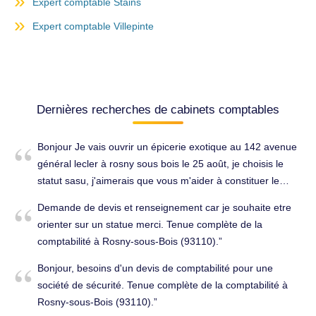
Expert comptable Stains
Expert comptable Villepinte
Dernières recherches de cabinets comptables
Bonjour Je vais ouvrir un épicerie exotique au 142 avenue
général lecler à rosny sous bois le 25 août, je choisis le
statut sasu, j'aimerais que vous m'aider à constituer le
dossier pour l'obtention du kbis et faire ma comptabilité s'il
Demande de devis et renseignement car je souhaite etre
vous plaît. Tenue complète de la comptabilité à Rosny-
orienter sur un statue merci. Tenue complète de la
sous-Bois (93110).
comptabilité à Rosny-sous-Bois (93110).
Bonjour, besoins d'un devis de comptabilité pour une
société de sécurité. Tenue complète de la comptabilité à
Rosny-sous-Bois (93110).