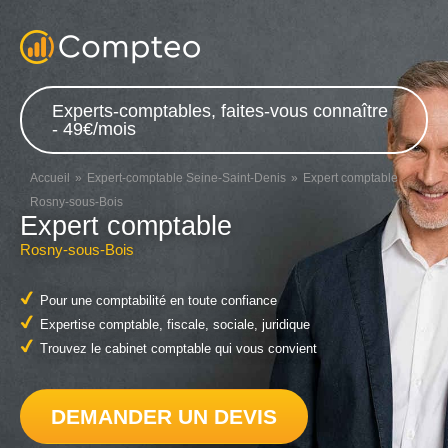
Experts-comptables, faites-vous connaître
- 49€/mois
Accueil
Expert-comptable Seine-Saint-Denis
Expert comptable
Rosny-sous-Bois
Expert comptable
Rosny-sous-Bois
Pour une comptabilité en toute confiance
Expertise comptable, fiscale, sociale, juridique
Trouvez le cabinet comptable qui vous convient
DEMANDER UN DEVIS