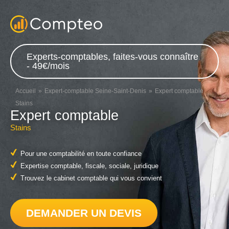
Experts-comptables, faites-vous connaître
- 49€/mois
Accueil
Expert-comptable Seine-Saint-Denis
Expert comptable
Stains
Expert comptable
Stains
Pour une comptabilité en toute confiance
Expertise comptable, fiscale, sociale, juridique
Trouvez le cabinet comptable qui vous convient
DEMANDER UN DEVIS