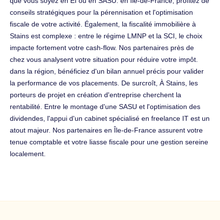
que vous soyez en EI ou en SASU. en Île-de-France, profitez de
conseils stratégiques pour la pérennisation et l'optimisation
fiscale de votre activité. Également, la fiscalité immobilière à
Stains est complexe : entre le régime LMNP et la SCI, le choix
impacte fortement votre cash-flow. Nos partenaires près de
chez vous analysent votre situation pour réduire votre impôt.
dans la région, bénéficiez d'un bilan annuel précis pour valider
la performance de vos placements. De surcroît, À Stains, les
porteurs de projet en création d'entreprise cherchent la
rentabilité. Entre le montage d'une SASU et l'optimisation des
dividendes, l'appui d'un cabinet spécialisé en freelance IT est un
atout majeur. Nos partenaires en Île-de-France assurent votre
tenue comptable et votre liasse fiscale pour une gestion sereine
localement.