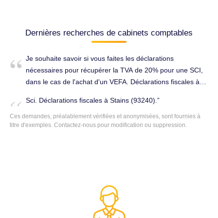
Dernières recherches de cabinets comptables
Je souhaite savoir si vous faites les déclarations
nécessaires pour récupérer la TVA de 20% pour une SCI,
dans le cas de l'achat d'un VEFA. Déclarations fiscales à
Stains (93240).
Sci. Déclarations fiscales à Stains (93240).
Ces demandes, préalablement vérifiées et anonymisées, sont fournies à
titre d'exemples. Contactez-nous pour modification ou suppression.