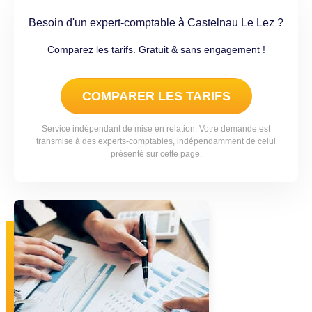
Besoin d'un expert-comptable à Castelnau Le Lez ?
Comparez les tarifs. Gratuit & sans engagement !
COMPARER LES TARIFS
Service indépendant de mise en relation. Votre demande est
transmise à des experts-comptables, indépendamment de celui
présenté sur cette page.