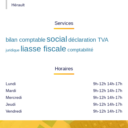
Hérault
Services
social
bilan comptable
déclaration TVA
liasse fiscale
comptabilité
juridique
Horaires
Lundi
9h-12h 14h-17h
Mardi
9h-12h 14h-17h
Mercredi
9h-12h 14h-17h
Jeudi
9h-12h 14h-17h
Vendredi
9h-12h 14h-17h