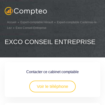
Accueil
Expert-comptable Hérault
Expert-comptable Castelnau-le-
Lez
Exco Conseil Entreprise
EXCO CONSEIL ENTREPRISE
Contacter ce cabinet comptable
Voir le téléphone