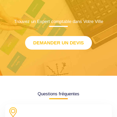
Trouvez un Expert comptable dans Votre Ville
DEMANDER UN DEVIS
Questions fréquentes